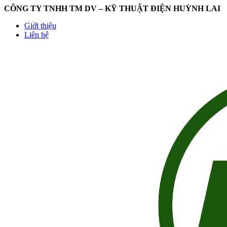
CÔNG TY TNHH TM DV – KỸ THUẬT ĐIỆN HUỲNH LAI
Giới thiệu
Liên hệ