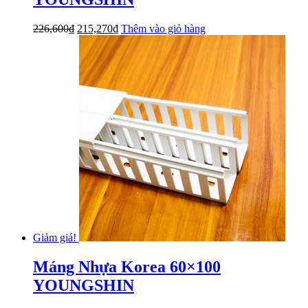
Giá
Giá
226,600
₫
215,270
₫
Thêm vào giỏ hàng
gốc
hiện
là:
tại
226,600₫.
là:
215,270₫.
Giảm giá!
Máng Nhựa Korea 60×100
YOUNGSHIN