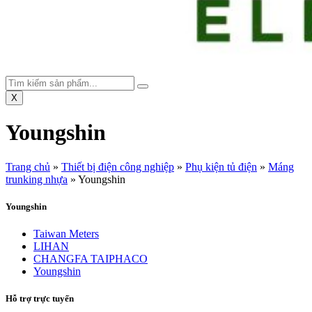
X
Youngshin
Trang chủ
»
Thiết bị điện công nghiệp
»
Phụ kiện tủ điện
»
Máng
trunking nhựa
»
Youngshin
Youngshin
Taiwan Meters
LIHAN
CHANGFA TAIPHACO
Youngshin
Hỗ trợ trực tuyến