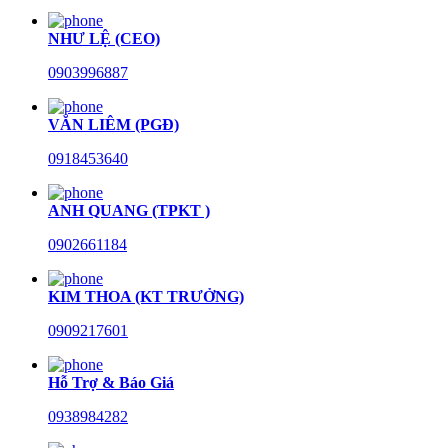
NHƯ LỆ (CEO)
0903996887
VĂN LIÊM (PGĐ)
0918453640
ANH QUANG (TPKT )
0902661184
KIM THOA (KT TRƯỞNG)
0909217601
Hỗ Trợ & Báo Giá
0938984282