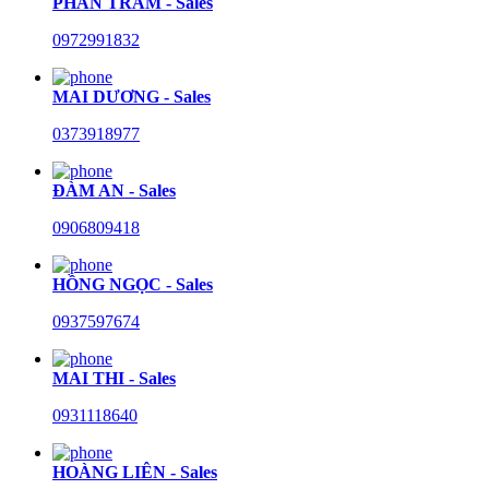
PHAN TRÂM - Sales
0972991832
MAI DƯƠNG - Sales
0373918977
ĐÀM AN - Sales
0906809418
HỒNG NGỌC - Sales
0937597674
MAI THI - Sales
0931118640
HOÀNG LIÊN - Sales