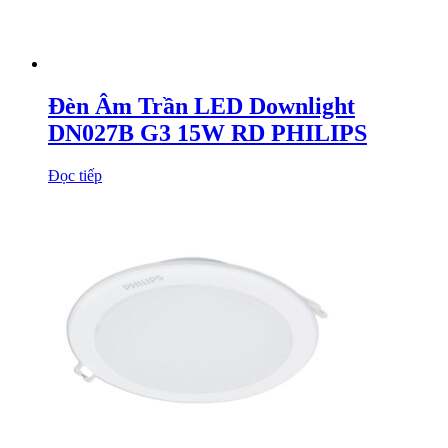
Đèn Âm Trần LED Downlight
DN027B G3 15W RD PHILIPS
Đọc tiếp