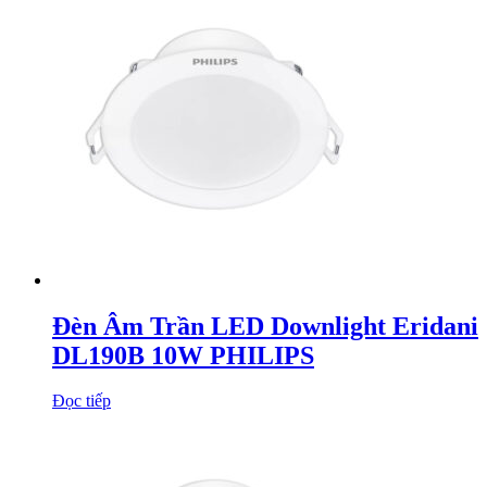
Đèn Âm Trần LED Downlight Eridani
DL190B 10W PHILIPS
Đọc tiếp