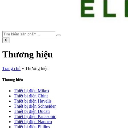
X
Thương hiệu
Trang chủ
»
Thương hiệu
Thương hiệu
Thiết bị điện Mikro
Thiết bị điện Chint
Thiết bị điện Havells
Thiết bị điện Schneider
Thiết bị điện Ducati
Thiết bị điện Panasonic
Thiết bị điện Nanoco
Thiết bị điện Philips