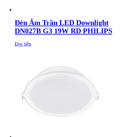
Đèn Âm Trần LED Downlight
DN027B G3 19W RD PHILIPS
Đọc tiếp