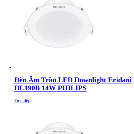
Đèn Âm Trần LED Downlight Eridani
DL190B 14W PHILIPS
Đọc tiếp