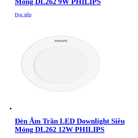
Mỏng DL262 9W PHILIPS
Đọc tiếp
Đèn Âm Trần LED Downlight Siêu
Mỏng DL262 12W PHILIPS