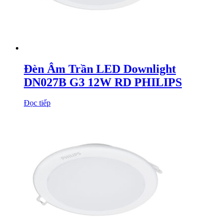
Đèn Âm Trần LED Downlight
DN027B G3 12W RD PHILIPS
Đọc tiếp