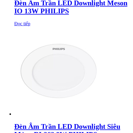
Đèn Âm Trần LED Downlight Meson
IO 13W PHILIPS
Đọc tiếp
Đèn Âm Trần LED Downlight Siêu