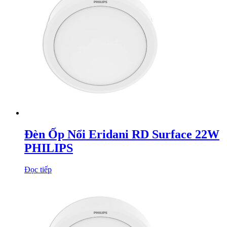
Đèn Ốp Nổi Eridani RD Surface 22W
PHILIPS
Đọc tiếp