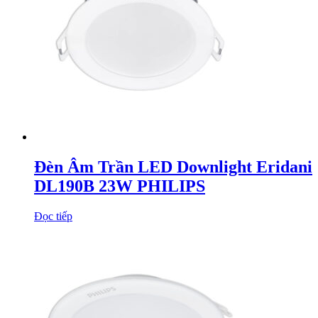
Đèn Âm Trần LED Downlight Eridani
DL190B 23W PHILIPS
Đọc tiếp