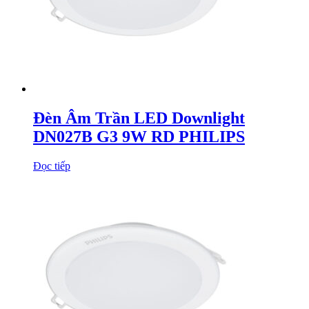
Đèn Âm Trần LED Downlight
DN027B G3 9W RD PHILIPS
Đọc tiếp