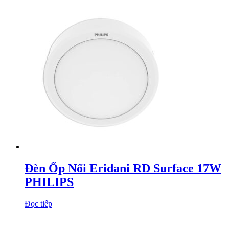
Đèn Ốp Nổi Eridani RD Surface 17W
PHILIPS
Đọc tiếp