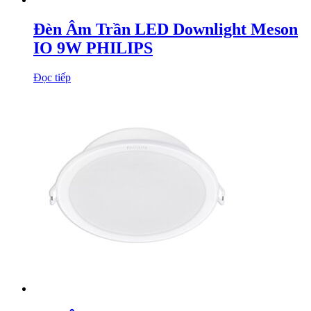
Đèn Âm Trần LED Downlight Meson
IO 9W PHILIPS
Đọc tiếp