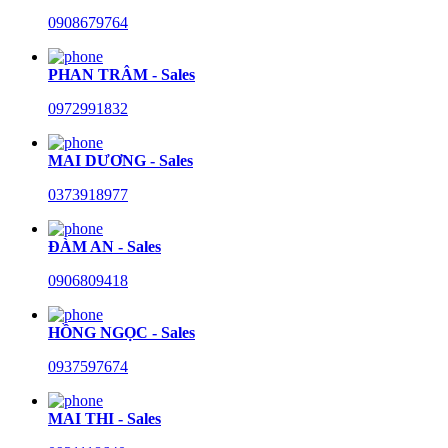
0908679764
PHAN TRÂM - Sales
0972991832
MAI DƯƠNG - Sales
0373918977
ĐÀM AN - Sales
0906809418
HỒNG NGỌC - Sales
0937597674
MAI THI - Sales