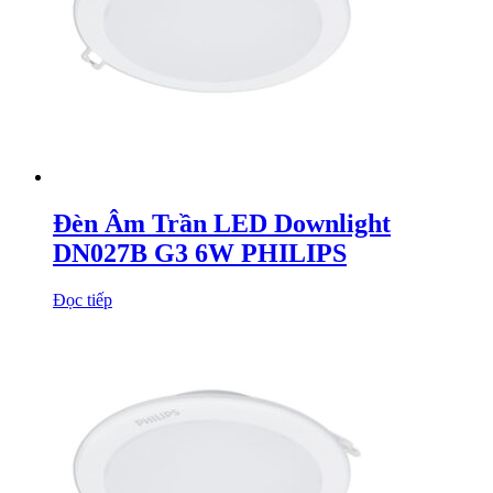
Đèn Âm Trần LED Downlight
DN027B G3 6W PHILIPS
Đọc tiếp