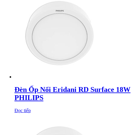
Đèn Ốp Nổi Eridani RD Surface 18W
PHILIPS
Đọc tiếp