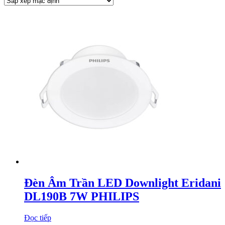
Đèn Âm Trần LED Downlight Eridani
DL190B 7W PHILIPS
Đọc tiếp