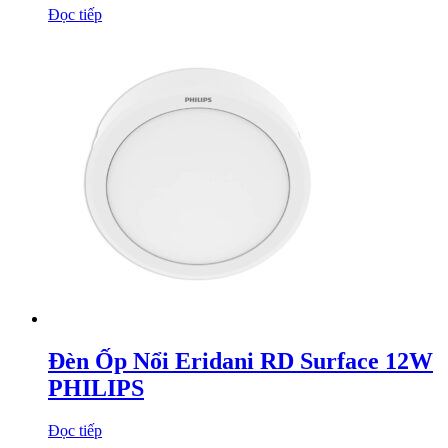
Đọc tiếp
Đèn Ốp Nổi Eridani RD Surface 12W
PHILIPS
Đọc tiếp