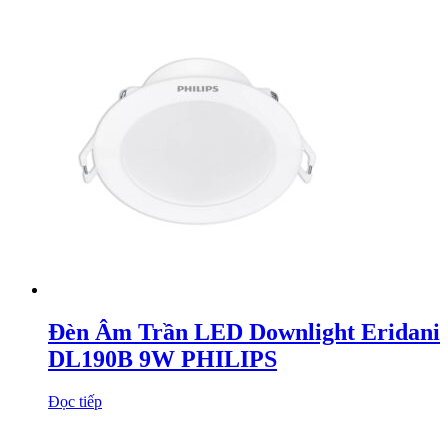
Đèn Âm Trần LED Downlight Eridani
DL190B 9W PHILIPS
Đọc tiếp