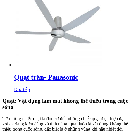
Quạt trần- Panasonic
Đọc tiếp
Quạt: Vật dụng làm mát không thể thiếu trong cuộc
sống
Từ những chiếc quạt lá đơn sơ đến những chiếc quạt điện hiện đại
với đa dạng kiểu dáng và tính năng, quạt luôn là vật dụng không thể
thiếu trong cuộc sống, đặc biệt là ở những vùng khí hậu nhiệt đới