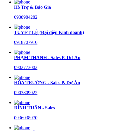
Hỗ Trợ & Báo Giá
0938984282
TUYẾT LỆ (Đại diện Kinh doanh)
0918707916
PHẠM THANH - Sales P. Dự Án
0902773002
HÒA TRƯỜNG - Sales P. Dự Án
0903809022
ĐÌNH TUẤN - Sales
0936038970