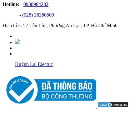
Hotline:
-
0938984282
- (028) 36360500
Địa chỉ 2: 57 Tên Lửa, Phường An Lạc, TP. Hồ Chí Minh
Huỳnh Lai Electric