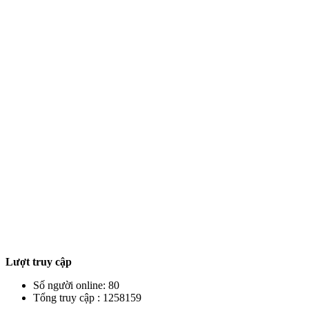
Lượt truy cập
Số người online: 80
Tổng truy cập : 1258159