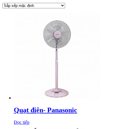
Quạt điện- Panasonic
Đọc tiếp