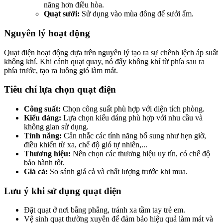
năng hơn điều hòa.
Quạt sưởi:
Sử dụng vào mùa đông để sưởi ấm.
Nguyên lý hoạt động
Quạt điện hoạt động dựa trên nguyên lý tạo ra sự chênh lệch áp suất
không khí. Khi cánh quạt quay, nó đẩy không khí từ phía sau ra
phía trước, tạo ra luồng gió làm mát.
Tiêu chí lựa chọn quạt điện
Công suất:
Chọn công suất phù hợp với diện tích phòng.
Kiểu dáng:
Lựa chọn kiểu dáng phù hợp với nhu cầu và
không gian sử dụng.
Tính năng:
Cân nhắc các tính năng bổ sung như hẹn giờ,
điều khiển từ xa, chế độ gió tự nhiên,...
Thương hiệu:
Nên chọn các thương hiệu uy tín, có chế độ
bảo hành tốt.
Giá cả:
So sánh giá cả và chất lượng trước khi mua.
Lưu ý khi sử dụng quạt điện
Đặt quạt ở nơi bằng phẳng, tránh xa tầm tay trẻ em.
Vệ sinh quạt thường xuyên để đảm bảo hiệu quả làm mát và