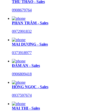
THU THẢO - Sales
0908679764
PHAN TRÂM - Sales
0972991832
MAI DƯƠNG - Sales
0373918977
ĐÀM AN - Sales
0906809418
HỒNG NGỌC - Sales
0937597674
MAI THI - Sales