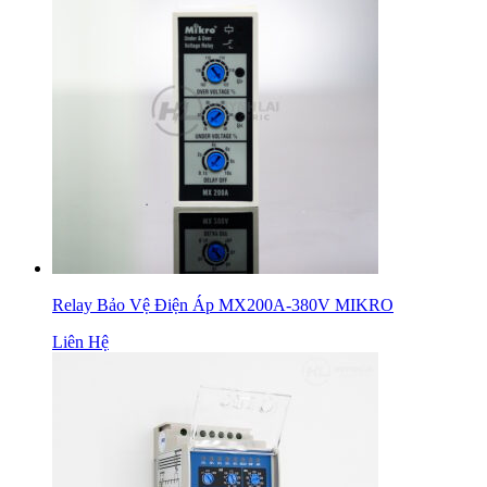
Relay Bảo Vệ Điện Áp MX200A-380V MIKRO
Liên Hệ