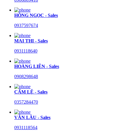
HỒNG NGỌC - Sales
0937597674
MAI THI - Sales
0931118640
HOÀNG LIÊN - Sales
0908298648
CẨM LỆ - Sales
0357284470
VĂN LÂU - Sales
0931118564