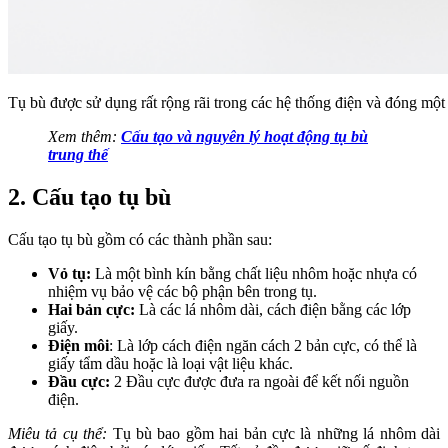
Tụ bù được sử dụng rất rộng rãi trong các hệ thống điện và đóng một 
Xem thêm:
Cấu tạo và nguyên lý hoạt động tụ bù
trung thế
2. Cấu tạo tụ bù
Cấu tạo tụ bù gồm có các thành phần sau:
Vỏ tụ:
Là một bình kín bằng chất liệu nhôm hoặc nhựa có
nhiệm vụ bảo vệ các bộ phận bên trong tụ.
Hai bản cực:
Là các lá nhôm dài, cách điện bằng các lớp
giấy.
Điện môi
: Là lớp cách điện ngăn cách 2 bản cực, có thể là
giấy tẩm dầu hoặc là loại vật liệu khác.
Đầu cực:
2 Đầu cực được đưa ra ngoài để kết nối nguồn
điện.
Miêu tả cụ thể:
Tụ bù bao gồm hai bản cực là những lá nhôm dài