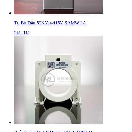
Tụ Bù Dầu 50KVar-415V SAMWHA
Liên Hệ