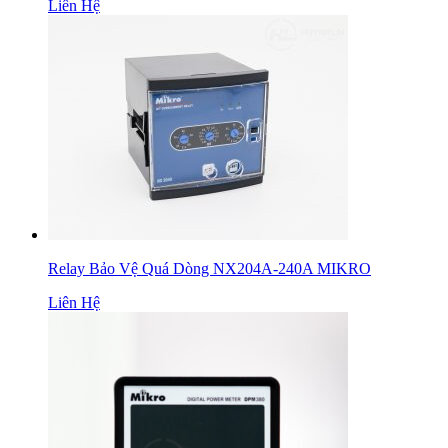
Liên Hệ
Relay Bảo Vệ Quá Dòng NX204A-240A MIKRO
Liên Hệ