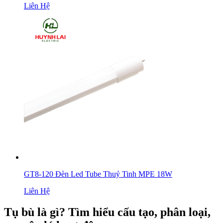
Liên Hệ
GT8-120 Đèn Led Tube Thuỷ Tinh MPE 18W
Liên Hệ
Tụ bù là gì? Tìm hiểu cấu tạo, phân loại,