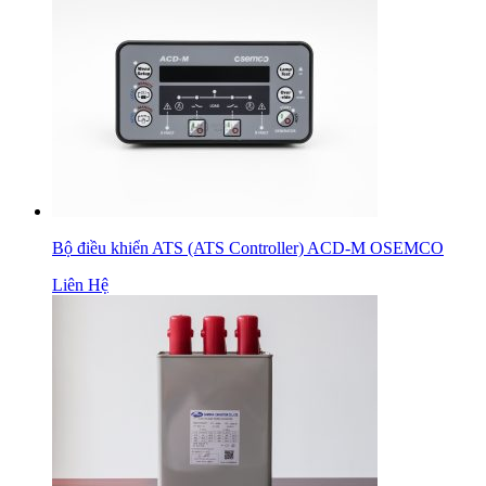
Bộ điều khiển ATS (ATS Controller) ACD-M OSEMCO
Liên Hệ