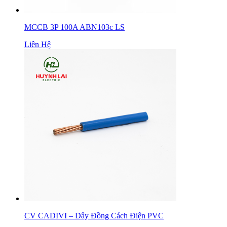
MCCB 3P 100A ABN103c LS
Liên Hệ
CV CADIVI – Dây Đồng Cách Điện PVC