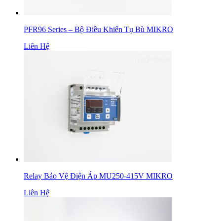
PFR96 Series – Bộ Điều Khiển Tụ Bù MIKRO
Liên Hệ
Relay Bảo Vệ Điện Áp MU250-415V MIKRO
Liên Hệ