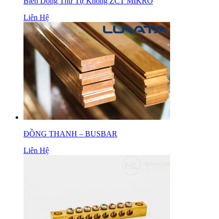
Biến Dòng Thứ Tự Không ZCT MIKRO
Liên Hệ
ĐỒNG THANH – BUSBAR
Liên Hệ