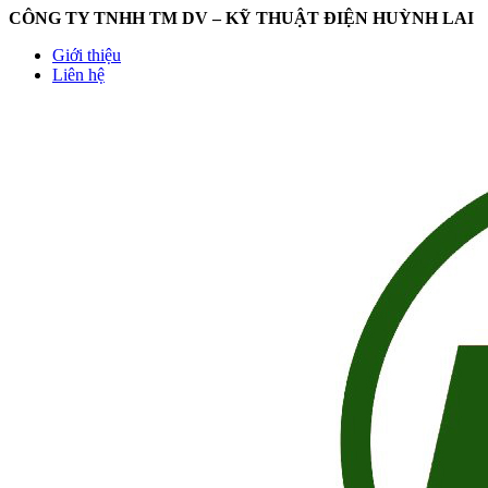
CÔNG TY TNHH TM DV – KỸ THUẬT ĐIỆN HUỲNH LAI
Giới thiệu
Liên hệ