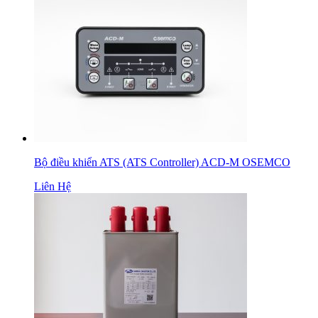
Bộ điều khiển ATS (ATS Controller) ACD-M OSEMCO
Liên Hệ