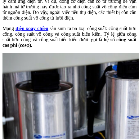
lý cảm ứng điện từ. Ví dụ, động cơ điện cần có từ trường để vận
hành mà từ trường này được tạo ra nhờ công suất vô công điện cảm
từ nguồn điện. Do vậy, ngoài việc tiêu thụ điện, các thiết bị còn cần
thêm công suất vô công từ lưới điện.
Mạng
điện xoay chiều
sản sinh ra ba loại công suất: công suất hữu
công, công suất vô công và công suất biểu kiến. Tỷ lệ giữa công
suất hữu công và công suất biểu kiến được gọi là
hệ số công suất
cos phi (cosφ).