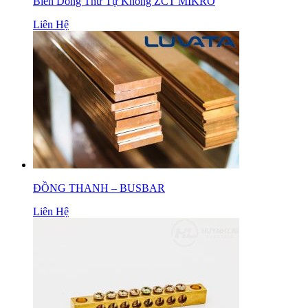
Biến Dòng Thứ Tự Không ZCT MIKRO
Liên Hệ
ĐỒNG THANH – BUSBAR
Liên Hệ