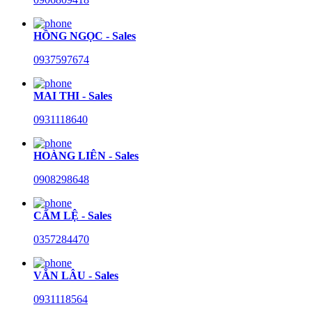
HỒNG NGỌC - Sales
0937597674
MAI THI - Sales
0931118640
HOÀNG LIÊN - Sales
0908298648
CẨM LỆ - Sales
0357284470
VĂN LÂU - Sales
0931118564