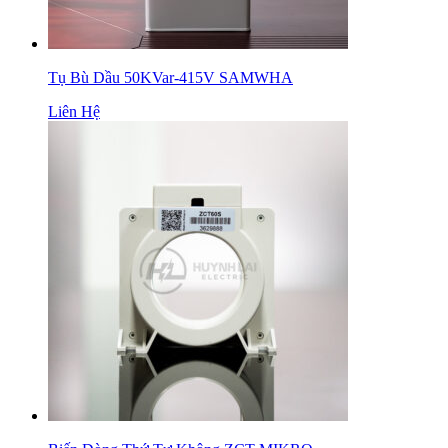
Tụ Bù Dầu 50KVar-415V SAMWHA
Liên Hệ