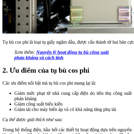
Tụ bù cos phi là loại tụ giấy ngâm dầu, được cấu thành từ hai bản cự
Xem thêm:
Nguyên lý hoạt động tụ bù công suất
phản kháng và cách tính
2. Ưu điểm của tụ bù cos phi
Các ưu điểm nổi bật mà tụ bù cos phi mang lại là:
Giảm mức phạt từ nhà cung cấp điện do tiêu thụ công suất
phản kháng
Giảm công suất biểu kiến
Giảm tải cho máy biến áp và có khả năng tăng phụ tải
Cụ thể được giải thích như sau:
Trong hệ thống điện, hầu hết các thiết bị hoạt động dựa trên nguyên