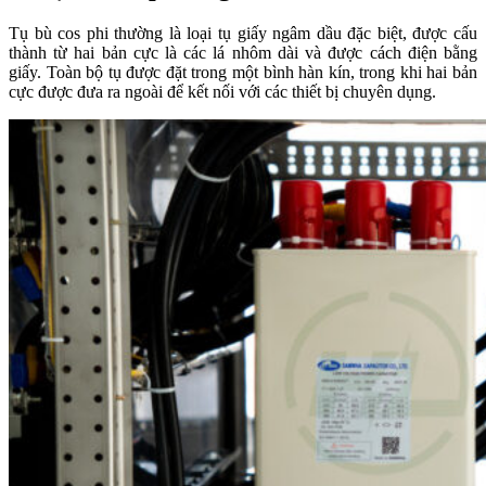
Tụ bù cos phi thường là loại tụ giấy ngâm dầu đặc biệt, được cấu
thành từ hai bản cực là các lá nhôm dài và được cách điện bằng
giấy. Toàn bộ tụ được đặt trong một bình hàn kín, trong khi hai bản
cực được đưa ra ngoài để kết nối với các thiết bị chuyên dụng.