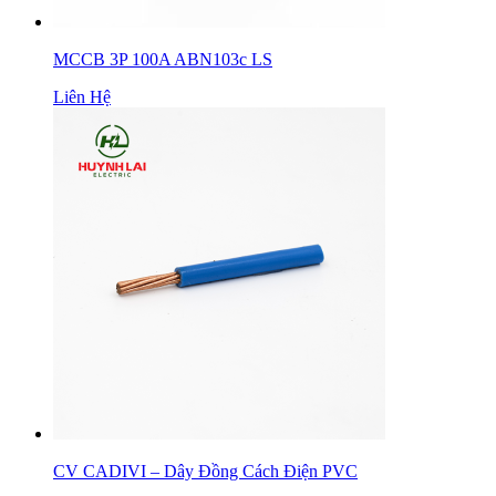
MCCB 3P 100A ABN103c LS
Liên Hệ
CV CADIVI – Dây Đồng Cách Điện PVC