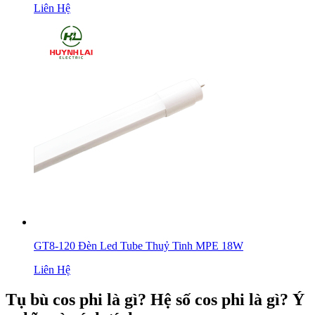
Liên Hệ
GT8-120 Đèn Led Tube Thuỷ Tinh MPE 18W
Liên Hệ
Tụ bù cos phi là gì? Hệ số cos phi là gì? Ý