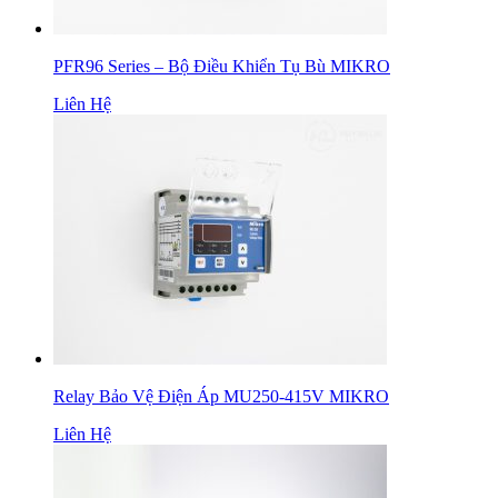
PFR96 Series – Bộ Điều Khiển Tụ Bù MIKRO
Liên Hệ
Relay Bảo Vệ Điện Áp MU250-415V MIKRO
Liên Hệ