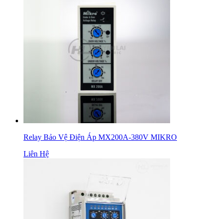
Relay Bảo Vệ Điện Áp MX200A-380V MIKRO
Liên Hệ