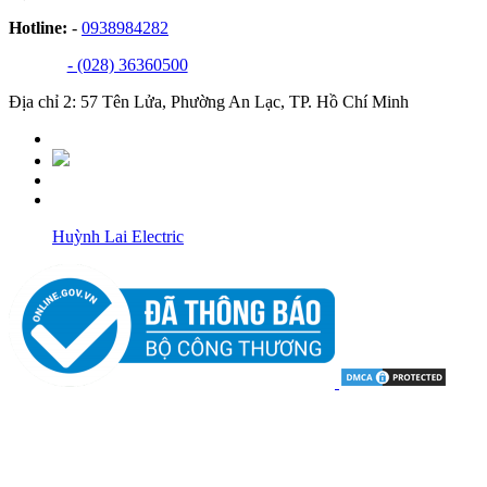
Hotline:
-
0938984282
- (028) 36360500
Địa chỉ 2: 57 Tên Lửa, Phường An Lạc, TP. Hồ Chí Minh
Huỳnh Lai Electric