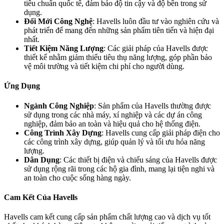
tiêu chuẩn quốc tế, đảm bảo độ tin cậy và độ bền trong sử
dụng.
Đổi Mới Công Nghệ
: Havells luôn đầu tư vào nghiên cứu và
phát triển để mang đến những sản phẩm tiên tiến và hiện đại
nhất.
Tiết Kiệm Năng Lượng
: Các giải pháp của Havells được
thiết kế nhằm giảm thiểu tiêu thụ năng lượng, góp phần bảo
vệ môi trường và tiết kiệm chi phí cho người dùng.
Ứng Dụng
Ngành Công Nghiệp
: Sản phẩm của Havells thường được
sử dụng trong các nhà máy, xí nghiệp và các dự án công
nghiệp, đảm bảo an toàn và hiệu quả cho hệ thống điện.
Công Trình Xây Dựng
: Havells cung cấp giải pháp điện cho
các công trình xây dựng, giúp quản lý và tối ưu hóa năng
lượng.
Dân Dụng
: Các thiết bị điện và chiếu sáng của Havells được
sử dụng rộng rãi trong các hộ gia đình, mang lại tiện nghi và
an toàn cho cuộc sống hàng ngày.
C
am Kết Của Havells
Havells cam kết cung cấp sản phẩm chất lượng cao và dịch vụ tốt