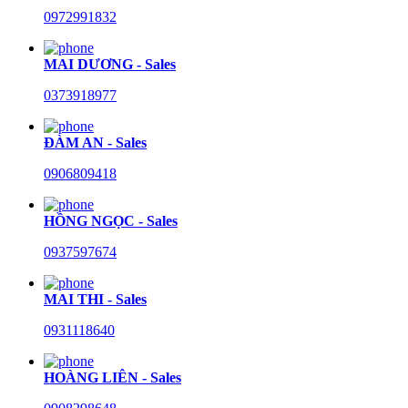
0972991832
MAI DƯƠNG - Sales
0373918977
ĐÀM AN - Sales
0906809418
HỒNG NGỌC - Sales
0937597674
MAI THI - Sales
0931118640
HOÀNG LIÊN - Sales