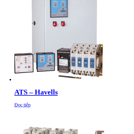
ATS – Havells
Đọc tiếp