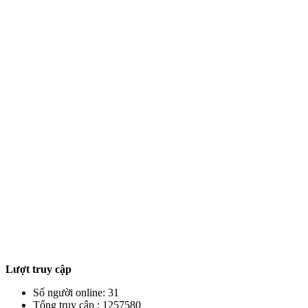
Lượt truy cập
Số người online: 31
Tổng truy cập : 1257580