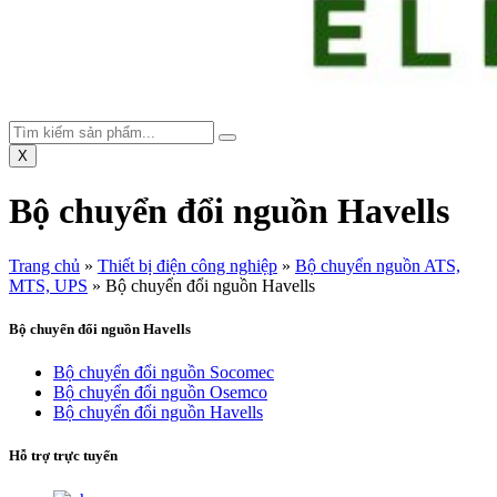
X
Bộ chuyển đổi nguồn Havells
Trang chủ
»
Thiết bị điện công nghiệp
»
Bộ chuyển nguồn ATS,
MTS, UPS
»
Bộ chuyển đổi nguồn Havells
Bộ chuyển đổi nguồn Havells
Bộ chuyển đổi nguồn Socomec
Bộ chuyển đổi nguồn Osemco
Bộ chuyển đổi nguồn Havells
Hỗ trợ trực tuyến