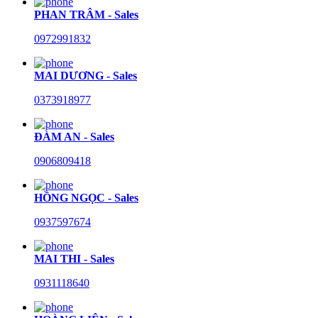
PHAN TRÂM - Sales
0972991832
MAI DƯƠNG - Sales
0373918977
ĐÀM AN - Sales
0906809418
HỒNG NGỌC - Sales
0937597674
MAI THI - Sales
0931118640