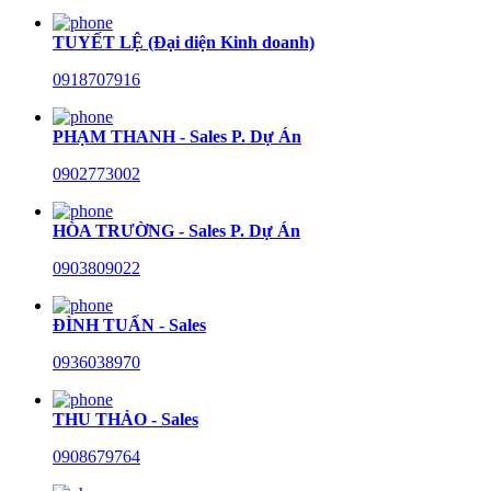
TUYẾT LỆ (Đại diện Kinh doanh)
0918707916
PHẠM THANH - Sales P. Dự Án
0902773002
HÒA TRƯỜNG - Sales P. Dự Án
0903809022
ĐÌNH TUẤN - Sales
0936038970
THU THẢO - Sales
0908679764