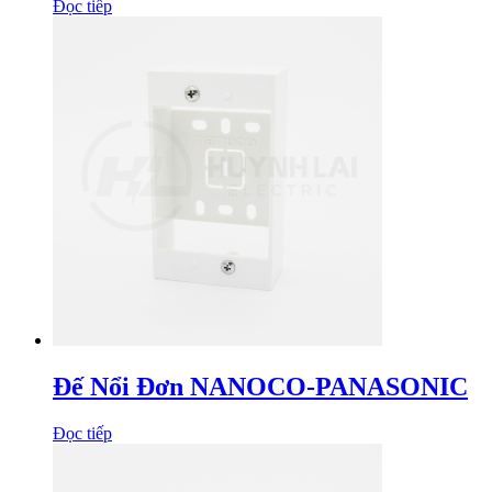
Đọc tiếp
Đế Nổi Đơn NANOCO-PANASONIC
Đọc tiếp