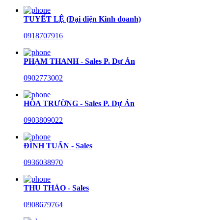
TUYẾT LỆ (Đại diện Kinh doanh)
0918707916
PHẠM THANH - Sales P. Dự Án
0902773002
HÒA TRƯỜNG - Sales P. Dự Án
0903809022
ĐÌNH TUẤN - Sales
0936038970
THU THẢO - Sales
0908679764