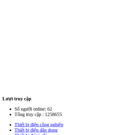
Lượt truy cập
Số người online: 62
Tổng truy cập : 1258655
Thiết bị điện công nghiệp
Thiết bị điện dân dụng