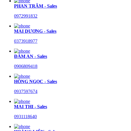
PHAN TRÂM - Sales
0972991832
MAI DƯƠNG - Sales
0373918977
ĐÀM AN - Sales
0906809418
HỒNG NGỌC - Sales
0937597674
MAI THI - Sales
0931118640