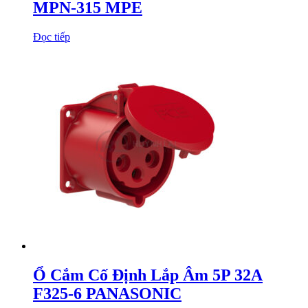
MPN-315 MPE
Đọc tiếp
Ổ Cắm Cố Định Lắp Âm 5P 32A
F325-6 PANASONIC