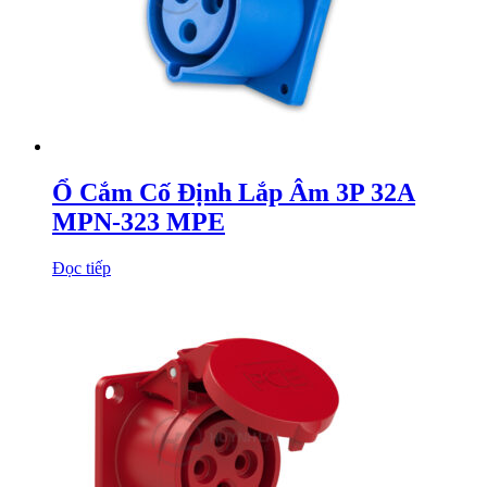
Ổ Cắm Cố Định Lắp Âm 3P 32A
MPN-323 MPE
Đọc tiếp