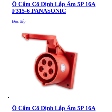
Ổ Cắm Cố Định Lắp Âm 5P 16A
F315-6 PANASONIC
Đọc tiếp
Ổ Cắm Cố Định Lắp Âm 5P 16A