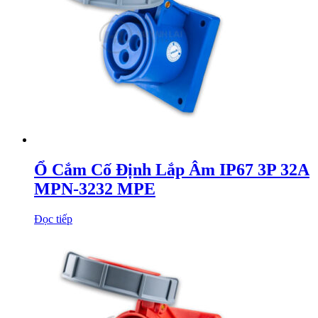
Ổ Cắm Cố Định Lắp Âm IP67 3P 32A
MPN-3232 MPE
Đọc tiếp