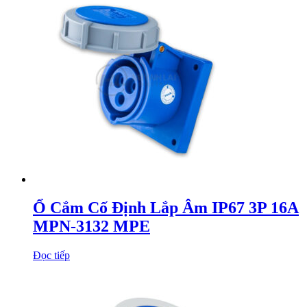
Ổ Cắm Cố Định Lắp Âm IP67 3P 16A
MPN-3132 MPE
Đọc tiếp