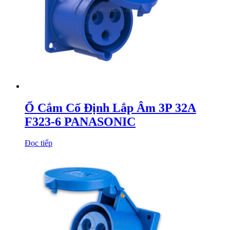
Ổ Cắm Cố Định Lắp Âm 3P 32A
F323-6 PANASONIC
Đọc tiếp