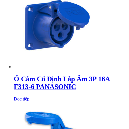
Ổ Cắm Cố Định Lắp Âm 3P 16A
F313-6 PANASONIC
Đọc tiếp