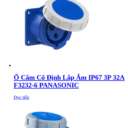
Ổ Cắm Cố Định Lắp Âm IP67 3P 32A
F3232-6 PANASONIC
Đọc tiếp