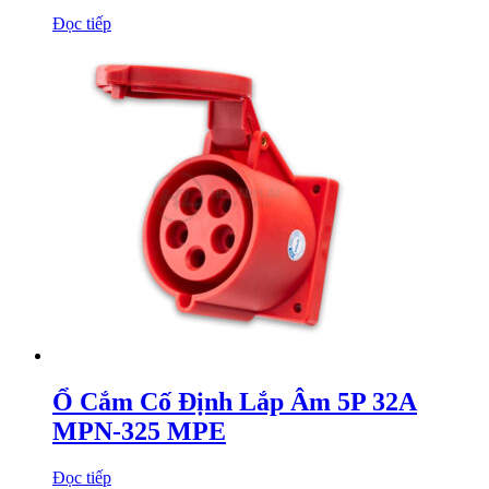
Đọc tiếp
Ổ Cắm Cố Định Lắp Âm 5P 32A
MPN-325 MPE
Đọc tiếp