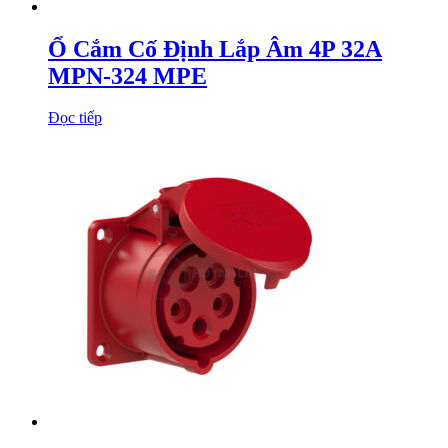
Ổ Cắm Cố Định Lắp Âm 4P 32A
MPN-324 MPE
Đọc tiếp