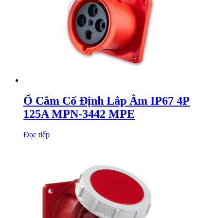
Ổ Cắm Cố Định Lắp Âm IP67 4P
125A MPN-3442 MPE
Đọc tiếp