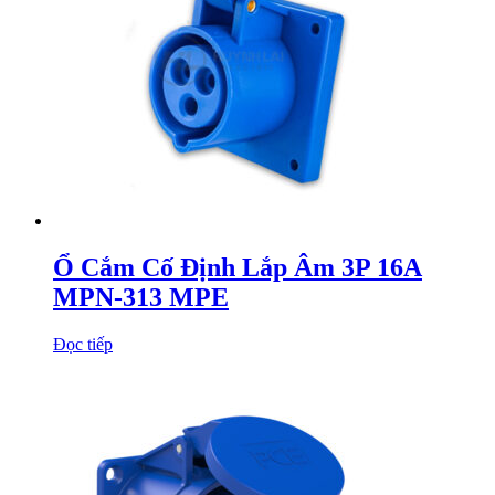
Ổ Cắm Cố Định Lắp Âm 3P 16A
MPN-313 MPE
Đọc tiếp