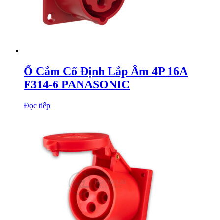
Ổ Cắm Cố Định Lắp Âm 4P 16A
F314-6 PANASONIC
Đọc tiếp