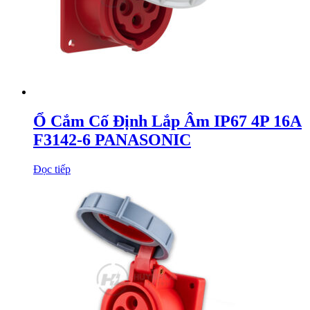
Ổ Cắm Cố Định Lắp Âm IP67 4P 16A
F3142-6 PANASONIC
Đọc tiếp