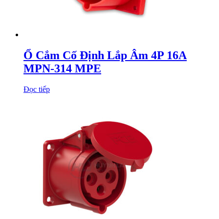
Ổ Cắm Cố Định Lắp Âm 4P 16A
MPN-314 MPE
Đọc tiếp