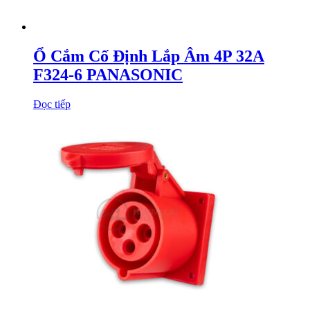
Ổ Cắm Cố Định Lắp Âm 4P 32A
F324-6 PANASONIC
Đọc tiếp