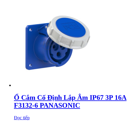
Ổ Cắm Cố Định Lắp Âm IP67 3P 16A
F3132-6 PANASONIC
Đọc tiếp