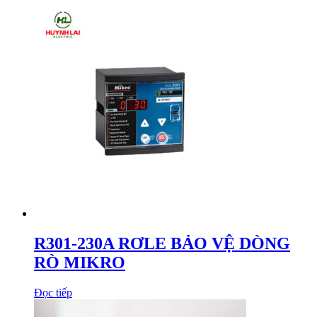
R301-230A RƠLE BẢO VỆ DÒNG
RÒ MIKRO
Đọc tiếp