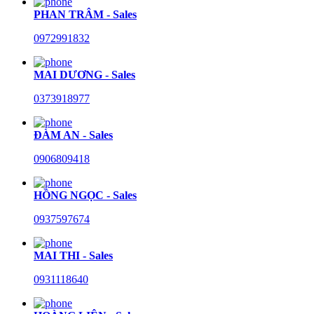
PHAN TRÂM - Sales
0972991832
MAI DƯƠNG - Sales
0373918977
ĐÀM AN - Sales
0906809418
HỒNG NGỌC - Sales
0937597674
MAI THI - Sales
0931118640