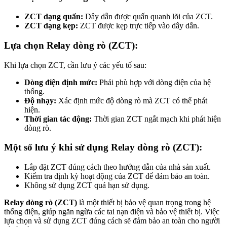
ZCT dạng quấn:
Dây dẫn được quấn quanh lõi của ZCT.
ZCT dạng kẹp:
ZCT được kẹp trực tiếp vào dây dẫn.
Lựa chọn Relay dòng rò (ZCT):
Khi lựa chọn ZCT, cần lưu ý các yếu tố sau:
Dòng điện định mức:
Phải phù hợp với dòng điện của hệ
thống.
Độ nhạy:
Xác định mức độ dòng rò mà ZCT có thể phát
hiện.
Thời gian tác động:
Thời gian ZCT ngắt mạch khi phát hiện
dòng rò.
Một số lưu ý khi sử dụng Relay dòng rò (ZCT):
Lắp đặt ZCT đúng cách theo hướng dẫn của nhà sản xuất.
Kiểm tra định kỳ hoạt động của ZCT để đảm bảo an toàn.
Không sử dụng ZCT quá hạn sử dụng.
Relay dòng rò (ZCT)
là một thiết bị bảo vệ quan trọng trong hệ
thống điện, giúp ngăn ngừa các tai nạn điện và bảo vệ thiết bị. Việc
lựa chọn và sử dụng ZCT đúng cách sẽ đảm bảo an toàn cho người