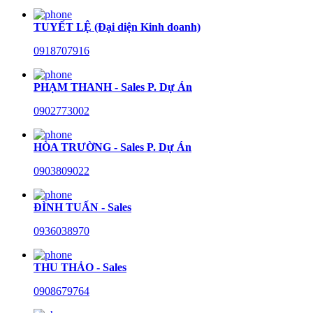
TUYẾT LỆ (Đại diện Kinh doanh)
0918707916
PHẠM THANH - Sales P. Dự Án
0902773002
HÒA TRƯỜNG - Sales P. Dự Án
0903809022
ĐÌNH TUẤN - Sales
0936038970
THU THẢO - Sales
0908679764