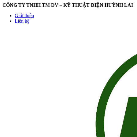
CÔNG TY TNHH TM DV – KỸ THUẬT ĐIỆN HUỲNH LAI
Giới thiệu
Liên hệ