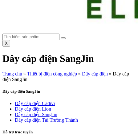
X
Dây cáp điện SangJin
Trang chủ
»
Thiết bị điện công nghiệp
»
Dây cáp điện
»
Dây cáp
điện SangJin
Dây cáp điện SangJin
Dây cáp điện Cadivi
Dây cáp điện Lion
Dây cáp điện SangJin
Dây cáp điện Tài Trường Thành
Hỗ trợ trực tuyến