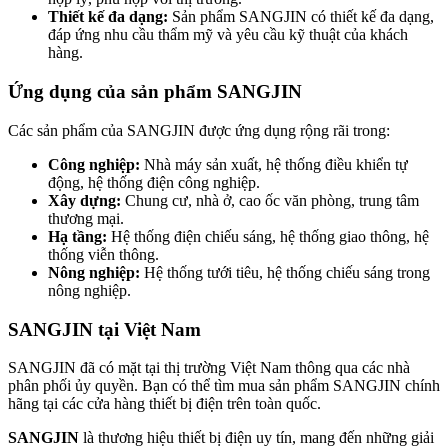
Thiết kế đa dạng:
Sản phẩm SANGJIN có thiết kế đa dạng,
đáp ứng nhu cầu thẩm mỹ và yêu cầu kỹ thuật của khách
hàng.
Ứng dụng của sản phẩm SANGJIN
Các sản phẩm của SANGJIN được ứng dụng rộng rãi trong:
Công nghiệp:
Nhà máy sản xuất, hệ thống điều khiển tự
động, hệ thống điện công nghiệp.
Xây dựng:
Chung cư, nhà ở, cao ốc văn phòng, trung tâm
thương mại.
Hạ tầng:
Hệ thống điện chiếu sáng, hệ thống giao thông, hệ
thống viễn thông.
Nông nghiệp:
Hệ thống tưới tiêu, hệ thống chiếu sáng trong
nông nghiệp.
SANGJIN tại Việt Nam
SANGJIN đã có mặt tại thị trường Việt Nam thông qua các nhà
phân phối ủy quyền. Bạn có thể tìm mua sản phẩm SANGJIN chính
hãng tại các cửa hàng thiết bị điện trên toàn quốc.
SANGJIN
là thương hiệu thiết bị điện uy tín, mang đến những giải