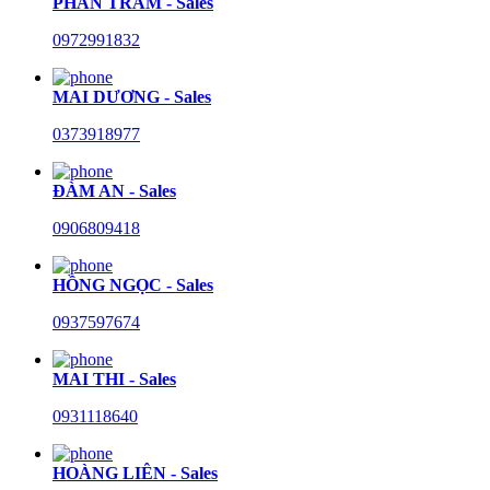
PHAN TRÂM - Sales
0972991832
MAI DƯƠNG - Sales
0373918977
ĐÀM AN - Sales
0906809418
HỒNG NGỌC - Sales
0937597674
MAI THI - Sales
0931118640
HOÀNG LIÊN - Sales