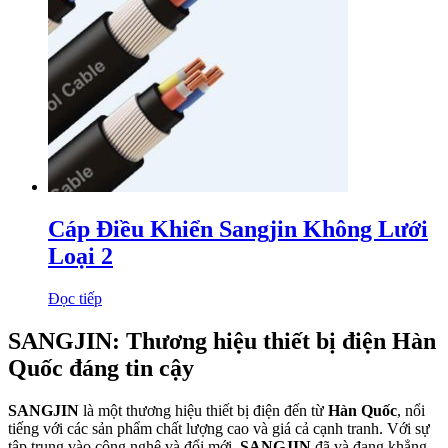
Cáp Điều Khiển Sangjin Không Lưới
Loại 2
Đọc tiếp
SANGJIN: Thương hiệu thiết bị điện Hàn
Quốc đáng tin cậy
SANGJIN
là một thương hiệu thiết bị điện đến từ
Hàn Quốc
, nổi
tiếng với các sản phẩm chất lượng cao và giá cả cạnh tranh. Với sự
tập trung vào công nghệ và đổi mới,
SANGJIN
đã và đang khẳng