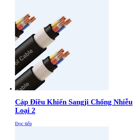
Cáp Điều Khiển Sangji Chống Nhiễu
Loại 2
Đọc tiếp