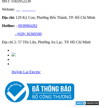
MST: 0302952238
Website:
huynhlai.vn
Địa chỉ:
129 Ký Con, Phường Bến Thành, TP. Hồ Chí Minh
Hotline:
-
0938984282
- (028) 36360500
Địa chỉ 2: 57 Tên Lửa, Phường An Lạc, TP. Hồ Chí Minh
Huỳnh Lai Electric