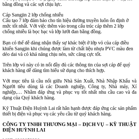
bằng đồng và các sợi chịu lực.
Cáp Sangjin 2 lớp chống nhiễu
Cấu tạo 7 lớp đảm bảo cho tín hiệu đường truyền luôn ổn định ở
mức tốt nhất. Với việc thêm vào trong cấu trúc cáp thêm 2 lớp
chống nhiễu là bọc bạc và lớp lưới đan bằng đồng.
Bạn có thể dễ dàng nhận thấy sự khác biệt ở lớp vỏ của cáp điều
khiển Sangjin khi chúng được làm từ chất liệu nhựa PVC màu đen
dẻo dai và có khả năng chịu nén, sức căng cực tốt.
Trên lớp vỏ này có in nổi đầy đủ các thông tin của sợi cáp để quý
khách hàng dễ dàng tìm hiểu sử dụng cho thích hợp.
Với mục tiêu là cầu nối giữa Nhà Sản Xuất, Nhà Nhập Khẩu và
Người tiêu dùng là các Doanh nghiệp, Công ty, Nhà máy, Xí
nghiệp,… Nhằm đáp ứng và phục vụ tốt nhất nhu cầu cao và đa
dạng của Quý khách hàng.
Kỹ Thuật Điện Huỳnh Lai rất hân hạnh được đáp ứng các sản phẩm
thiết bị điện và phục vụ các yêu cầu từ quý khách hàng.
CÔNG TY TNHH THƯƠNG MẠI – DỊCH VỤ – KỸ THUẬT
ĐIỆN HUỲNH LAI