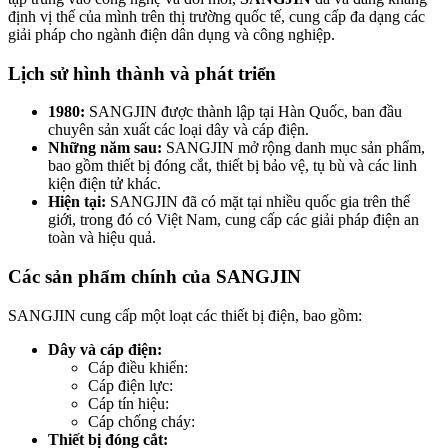
định vị thế của mình trên thị trường quốc tế, cung cấp đa dạng các
giải pháp cho ngành điện dân dụng và công nghiệp.
Lịch sử hình thành và phát triển
1980:
SANGJIN được thành lập tại Hàn Quốc, ban đầu
chuyên sản xuất các loại dây và cáp điện.
Những năm sau:
SANGJIN mở rộng danh mục sản phẩm,
bao gồm thiết bị đóng cắt, thiết bị bảo vệ, tụ bù và các linh
kiện điện tử khác.
Hiện tại:
SANGJIN đã có mặt tại nhiều quốc gia trên thế
giới, trong đó có Việt Nam, cung cấp các giải pháp điện an
toàn và hiệu quả.
Các sản phẩm chính của SANGJIN
SANGJIN cung cấp một loạt các thiết bị điện, bao gồm:
Dây và cáp điện:
Cáp điều khiển:
Cáp điện lực:
Cáp tín hiệu:
Cáp chống cháy:
Thiết bị đóng cắt: