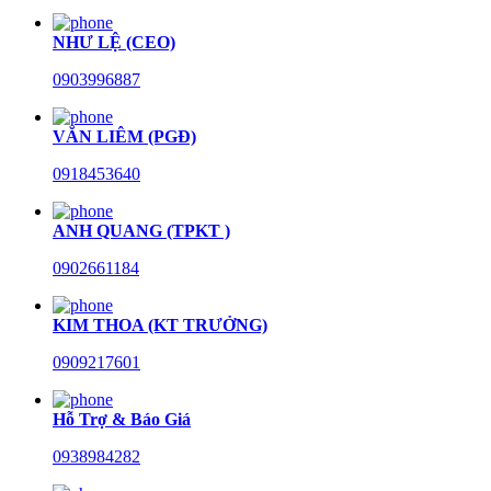
NHƯ LỆ (CEO)
0903996887
VĂN LIÊM (PGĐ)
0918453640
ANH QUANG (TPKT )
0902661184
KIM THOA (KT TRƯỞNG)
0909217601
Hỗ Trợ & Báo Giá
0938984282