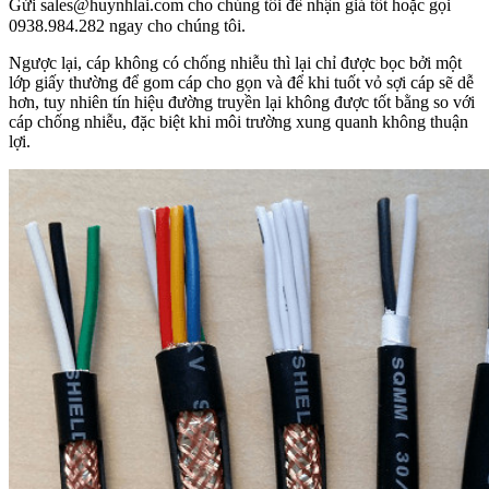
Gửi
sales@huynhlai.com cho chúng tôi để nhận giá tốt hoặc gọi
0938.984.282 ngay cho chúng tôi.
Ngược lại, cáp không có chống nhiễu thì lại chỉ được bọc bởi một
lớp giấy thường để gom cáp cho gọn và để khi tuốt vỏ sợi cáp sẽ dễ
hơn, tuy nhiên tín hiệu đường truyền lại không được tốt bằng so với
cáp chống nhiễu, đặc biệt khi môi trường xung quanh không thuận
lợi.