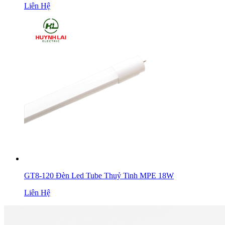
Liên Hệ
GT8-120 Đèn Led Tube Thuỷ Tinh MPE 18W
Liên Hệ