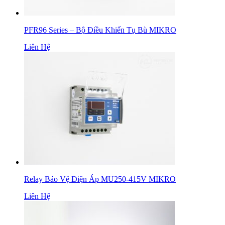
PFR96 Series – Bộ Điều Khiển Tụ Bù MIKRO
Liên Hệ
Relay Bảo Vệ Điện Áp MU250-415V MIKRO
Liên Hệ