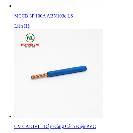
MCCB 3P 100A ABN103c LS
Liên Hệ
CV CADIVI – Dây Đồng Cách Điện PVC