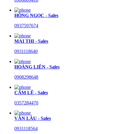
HỒNG NGỌC - Sales
0937597674
MAI THI - Sales
0931118640
HOÀNG LIÊN - Sales
0908298648
CẨM LỆ - Sales
0357284470
VĂN LÂU - Sales
0931118564