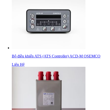
Bộ điều khiển ATS (ATS Controller) ACD-M OSEMCO
Liên Hệ