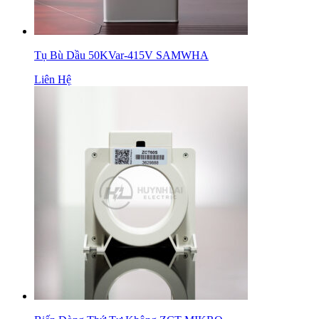
Tụ Bù Dầu 50KVar-415V SAMWHA
Liên Hệ