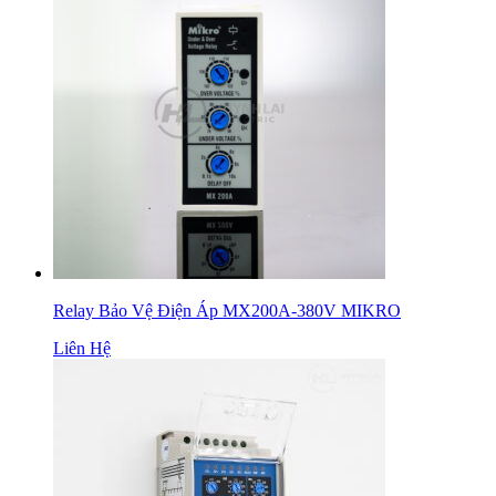
Relay Bảo Vệ Điện Áp MX200A-380V MIKRO
Liên Hệ