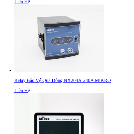
Liên Hệ
Relay Bảo Vệ Quá Dòng NX204A-240A MIKRO
Liên Hệ