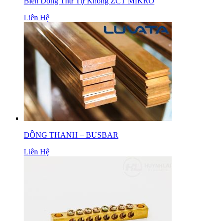
Biến Dòng Thứ Tự Không ZCT MIKRO
Liên Hệ
ĐỒNG THANH – BUSBAR
Liên Hệ