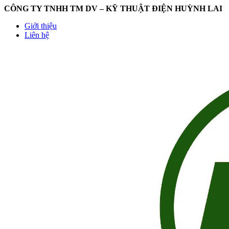
CÔNG TY TNHH TM DV – KỸ THUẬT ĐIỆN HUỲNH LAI
Giới thiệu
Liên hệ