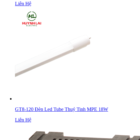
Liên Hệ
GT8-120 Đèn Led Tube Thuỷ Tinh MPE 18W
Liên Hệ