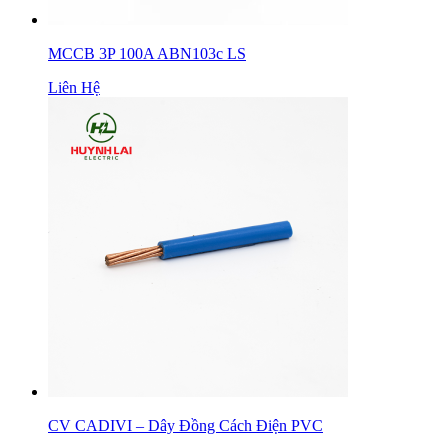
MCCB 3P 100A ABN103c LS
Liên Hệ
CV CADIVI – Dây Đồng Cách Điện PVC