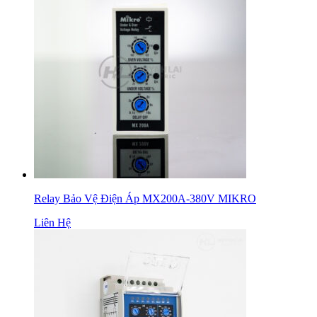
Relay Bảo Vệ Điện Áp MX200A-380V MIKRO
Liên Hệ