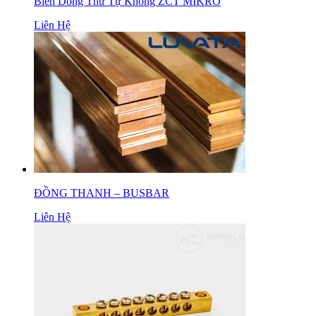
Biến Dòng Thứ Tự Không ZCT MIKRO
Liên Hệ
ĐỒNG THANH – BUSBAR
Liên Hệ