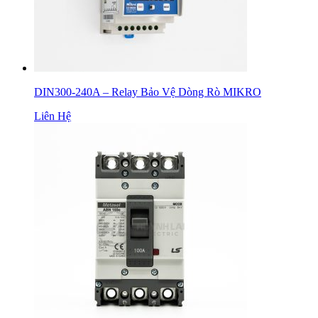
DIN300-240A – Relay Bảo Vệ Dòng Rò MIKRO
Liên Hệ