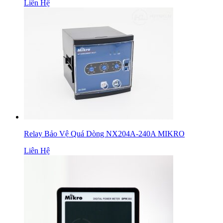
Liên Hệ
Relay Bảo Vệ Quá Dòng NX204A-240A MIKRO
Liên Hệ