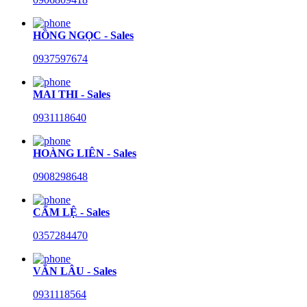
HỒNG NGỌC - Sales
0937597674
MAI THI - Sales
0931118640
HOÀNG LIÊN - Sales
0908298648
CẨM LỆ - Sales
0357284470
VĂN LÂU - Sales
0931118564