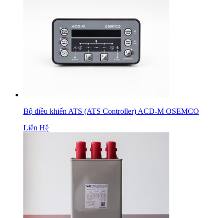
Bộ điều khiển ATS (ATS Controller) ACD-M OSEMCO
Liên Hệ