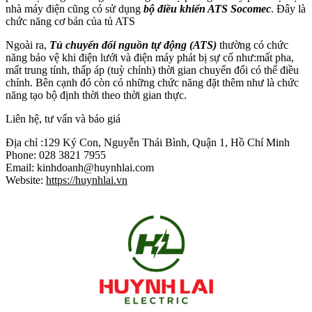
nhà máy điện cũng có sử dụng
bộ điều khiển ATS Socomec
. Đây là
chức năng cơ bản của tủ ATS
Ngoài ra,
Tủ chuyển đổi nguồn tự động (ATS)
thường có chức
năng bảo vệ khi điện lưới và điện máy phát bị sự cố như:mất pha,
mất trung tính, thấp áp (tuỳ chỉnh) thời gian chuyển đổi có thể điều
chỉnh. Bên cạnh đó còn có những chức năng đặt thêm như là chức
năng tạo bộ định thời theo thời gian thực.
Liên hệ, tư vấn và báo giá
Địa chỉ :129 Ký Con, Nguyễn Thái Bình, Quận 1, Hồ Chí Minh
Phone: 028 3821 7955
Email: kinhdoanh@huynhlai.com
Website:
https://huynhlai.vn