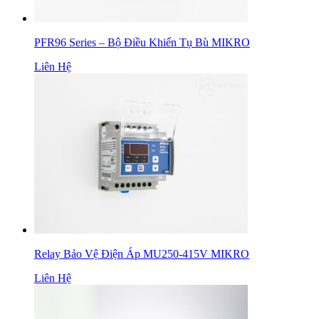
PFR96 Series – Bộ Điều Khiển Tụ Bù MIKRO
Liên Hệ
Relay Bảo Vệ Điện Áp MU250-415V MIKRO
Liên Hệ