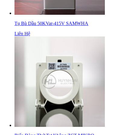
Tụ Bù Dầu 50KVar-415V SAMWHA
Liên Hệ