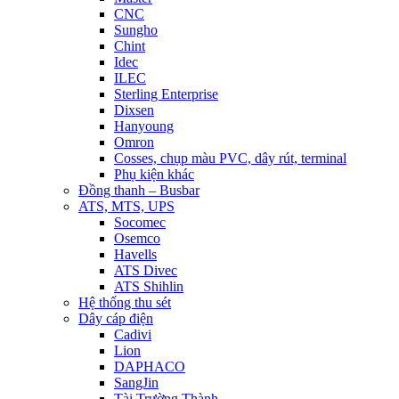
CNC
Sungho
Chint
Idec
ILEC
Sterling Enterprise
Dixsen
Hanyoung
Omron
Cosses, chụp màu PVC, dây rút, terminal
Phụ kiện khác
Đồng thanh – Busbar
ATS, MTS, UPS
Socomec
Osemco
Havells
ATS Divec
ATS Shihlin
Hệ thống thu sét
Dây cáp điện
Cadivi
Lion
DAPHACO
SangJin
Tài Trường Thành