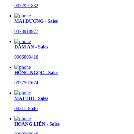
0972991832
MAI DƯƠNG - Sales
0373918977
ĐÀM AN - Sales
0906809418
HỒNG NGỌC - Sales
0937597674
MAI THI - Sales
0931118640
HOÀNG LIÊN - Sales