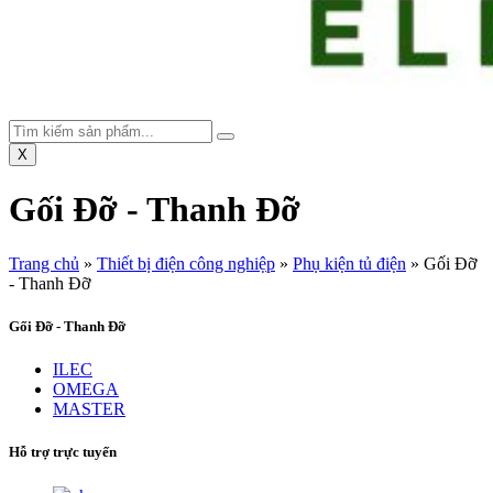
X
Gối Đỡ - Thanh Đỡ
Trang chủ
»
Thiết bị điện công nghiệp
»
Phụ kiện tủ điện
»
Gối Đỡ
- Thanh Đỡ
Gối Đỡ - Thanh Đỡ
ILEC
OMEGA
MASTER
Hỗ trợ trực tuyến