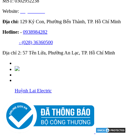
MST: 0302952238
Website:
huynhlai.vn
Địa chỉ:
129 Ký Con, Phường Bến Thành, TP. Hồ Chí Minh
Hotline:
-
0938984282
- (028) 36360500
Địa chỉ 2: 57 Tên Lửa, Phường An Lạc, TP. Hồ Chí Minh
Huỳnh Lai Electric