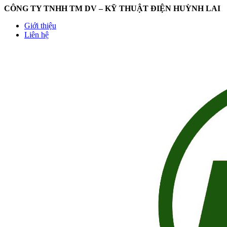
CÔNG TY TNHH TM DV – KỸ THUẬT ĐIỆN HUỲNH LAI
Giới thiệu
Liên hệ