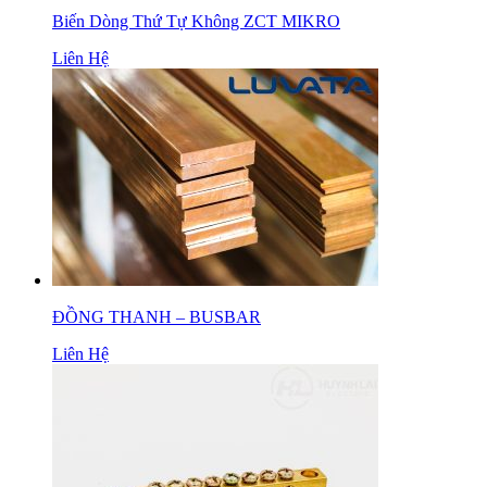
Biến Dòng Thứ Tự Không ZCT MIKRO
Liên Hệ
ĐỒNG THANH – BUSBAR
Liên Hệ