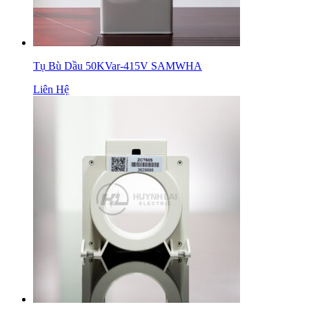
Tụ Bù Dầu 50KVar-415V SAMWHA
Liên Hệ