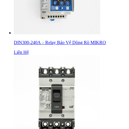
DIN300-240A – Relay Bảo Vệ Dòng Rò MIKRO
Liên Hệ