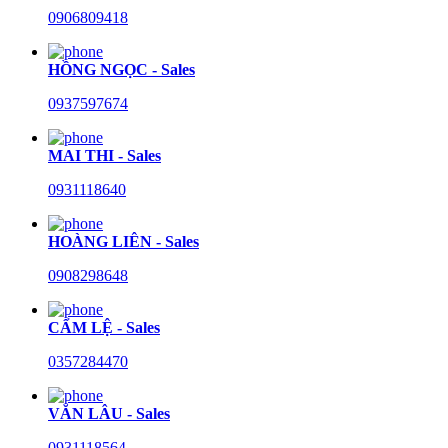
0906809418
HỒNG NGỌC - Sales
0937597674
MAI THI - Sales
0931118640
HOÀNG LIÊN - Sales
0908298648
CẨM LỆ - Sales
0357284470
VĂN LÂU - Sales
0931118564