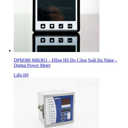
DPM380 MIKRO – Đồng Hồ Đo Công Suất Đa Năng –
Digital Power Meter
Liên Hệ