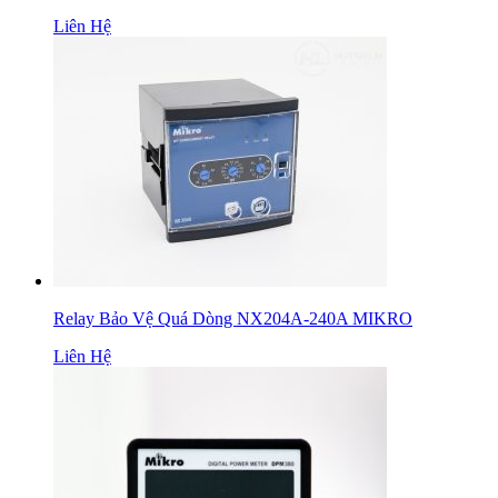
Liên Hệ
Relay Bảo Vệ Quá Dòng NX204A-240A MIKRO
Liên Hệ