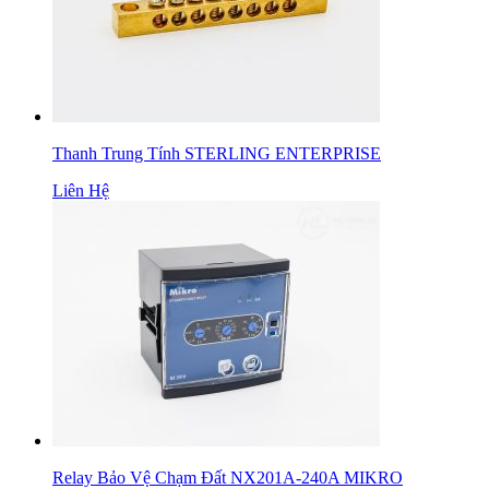
Thanh Trung Tính STERLING ENTERPRISE
Liên Hệ
Relay Bảo Vệ Chạm Đất NX201A-240A MIKRO