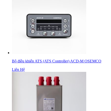
Bộ điều khiển ATS (ATS Controller) ACD-M OSEMCO
Liên Hệ