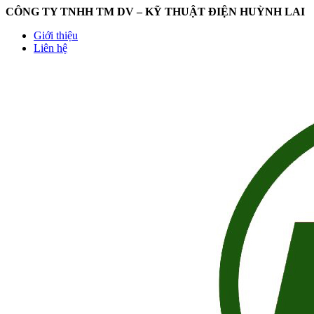
CÔNG TY TNHH TM DV – KỸ THUẬT ĐIỆN HUỲNH LAI
Giới thiệu
Liên hệ