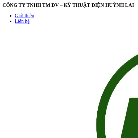
CÔNG TY TNHH TM DV – KỸ THUẬT ĐIỆN HUỲNH LAI
Giới thiệu
Liên hệ