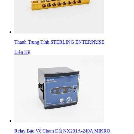
Thanh Trung Tính STERLING ENTERPRISE
Liên Hệ
Relay Bảo Vệ Chạm Đất NX201A-240A MIKRO