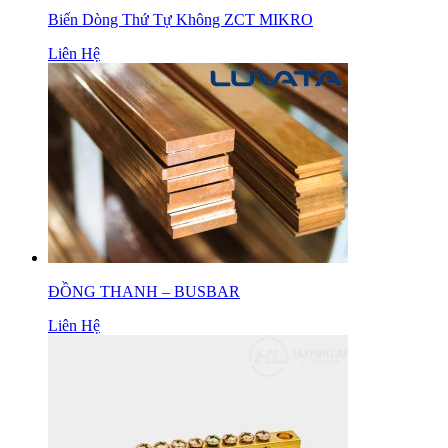
Biến Dòng Thứ Tự Không ZCT MIKRO
Liên Hệ
ĐỒNG THANH – BUSBAR
Liên Hệ