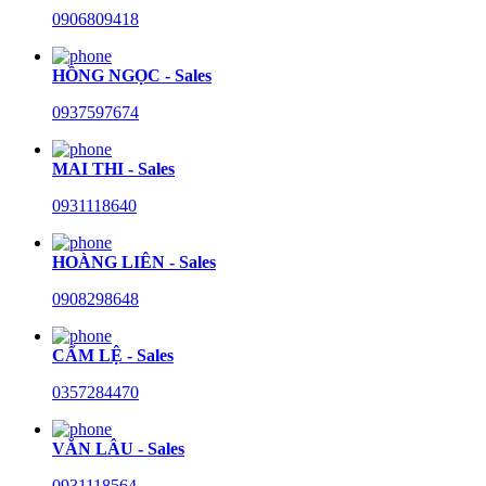
0906809418
HỒNG NGỌC - Sales
0937597674
MAI THI - Sales
0931118640
HOÀNG LIÊN - Sales
0908298648
CẨM LỆ - Sales
0357284470
VĂN LÂU - Sales
0931118564