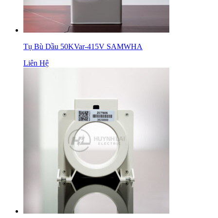
Tụ Bù Dầu 50KVar-415V SAMWHA
Liên Hệ