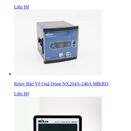
Liên Hệ
Relay Bảo Vệ Quá Dòng NX204A-240A MIKRO
Liên Hệ