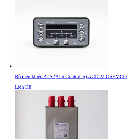
Bộ điều khiển ATS (ATS Controller) ACD-M OSEMCO
Liên Hệ