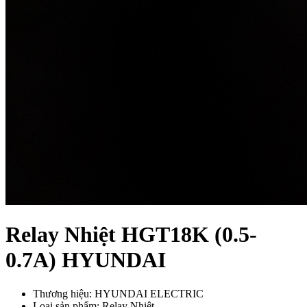
Relay Nhiệt HGT18K (0.5-
0.7A) HYUNDAI
Thương hiệu: HYUNDAI ELECTRIC
Loại sản phẩm: Relay Nhiệt