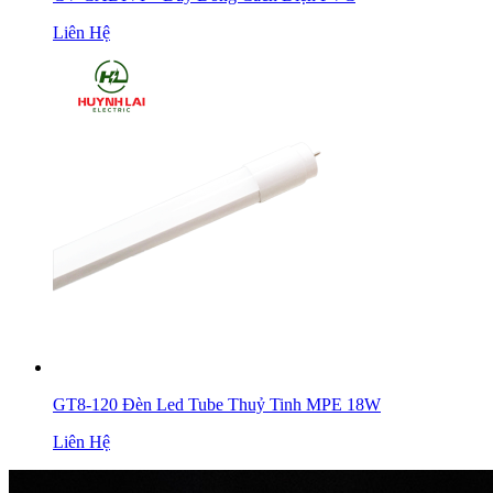
Liên Hệ
GT8-120 Đèn Led Tube Thuỷ Tinh MPE 18W
Liên Hệ