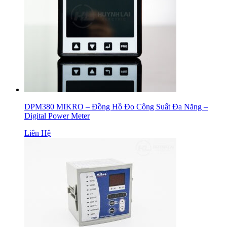
DPM380 MIKRO – Đồng Hồ Đo Công Suất Đa Năng –
Digital Power Meter
Liên Hệ