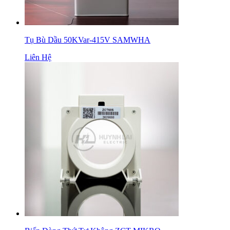
Tụ Bù Dầu 50KVar-415V SAMWHA
Liên Hệ