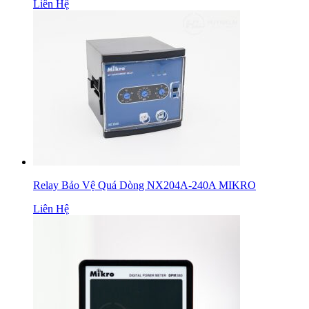
Liên Hệ
Relay Bảo Vệ Quá Dòng NX204A-240A MIKRO
Liên Hệ