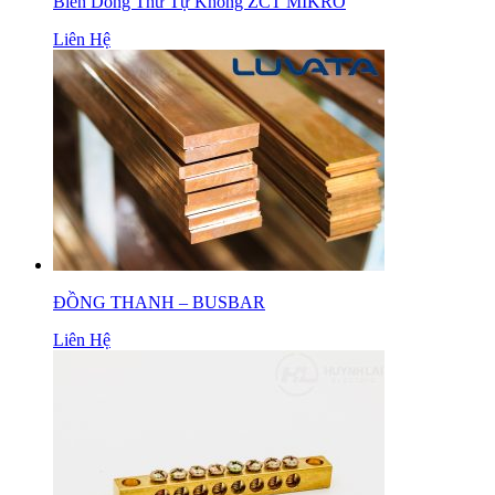
Biến Dòng Thứ Tự Không ZCT MIKRO
Liên Hệ
ĐỒNG THANH – BUSBAR
Liên Hệ