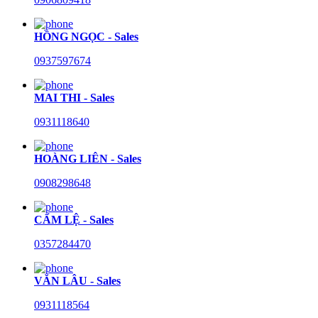
HỒNG NGỌC - Sales
0937597674
MAI THI - Sales
0931118640
HOÀNG LIÊN - Sales
0908298648
CẨM LỆ - Sales
0357284470
VĂN LÂU - Sales
0931118564