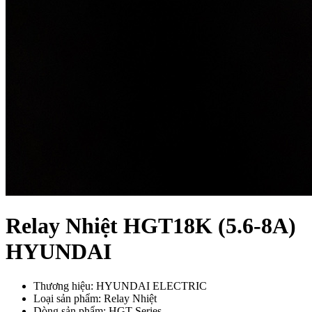
Relay Nhiệt HGT18K (5.6-8A)
HYUNDAI
Thương hiệu: HYUNDAI ELECTRIC
Loại sản phẩm: Relay Nhiệt
Dòng sản phẩm: HGT Series