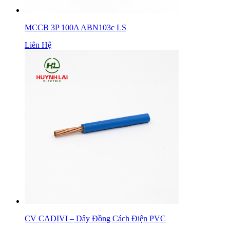
MCCB 3P 100A ABN103c LS
Liên Hệ
CV CADIVI – Dây Đồng Cách Điện PVC