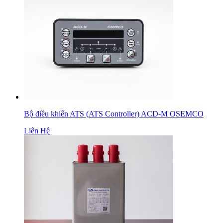
Bộ điều khiển ATS (ATS Controller) ACD-M OSEMCO
Liên Hệ