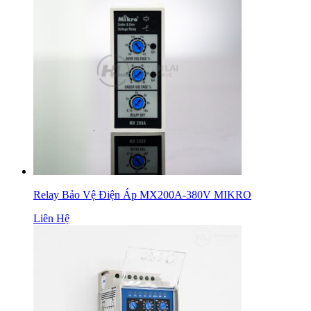
Relay Bảo Vệ Điện Áp MX200A-380V MIKRO
Liên Hệ