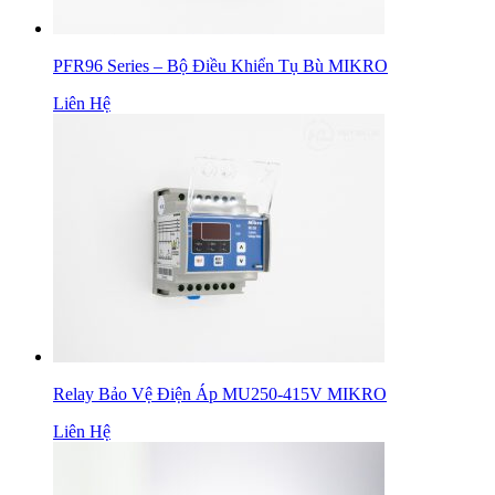
PFR96 Series – Bộ Điều Khiển Tụ Bù MIKRO
Liên Hệ
Relay Bảo Vệ Điện Áp MU250-415V MIKRO
Liên Hệ