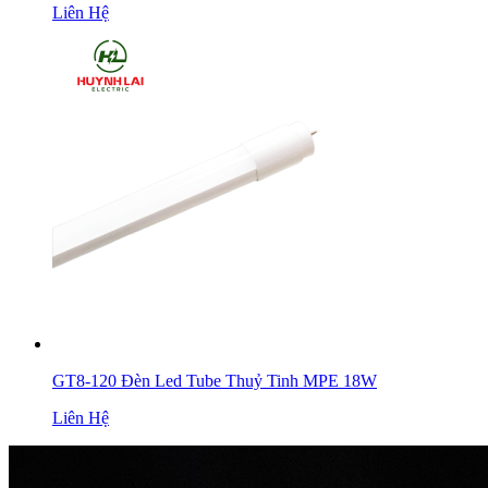
Liên Hệ
GT8-120 Đèn Led Tube Thuỷ Tinh MPE 18W
Liên Hệ