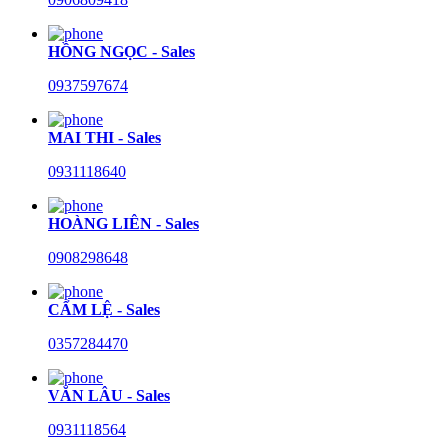
HỒNG NGỌC - Sales
0937597674
MAI THI - Sales
0931118640
HOÀNG LIÊN - Sales
0908298648
CẨM LỆ - Sales
0357284470
VĂN LÂU - Sales
0931118564