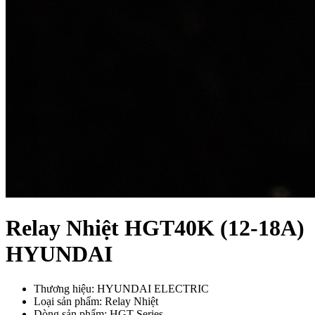
Relay Nhiệt HGT40K (12-18A)
HYUNDAI
Thương hiệu: HYUNDAI ELECTRIC
Loại sản phẩm: Relay Nhiệt
Dòng sản phẩm: HGT Series