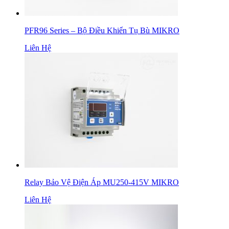
PFR96 Series – Bộ Điều Khiển Tụ Bù MIKRO
Liên Hệ
Relay Bảo Vệ Điện Áp MU250-415V MIKRO
Liên Hệ