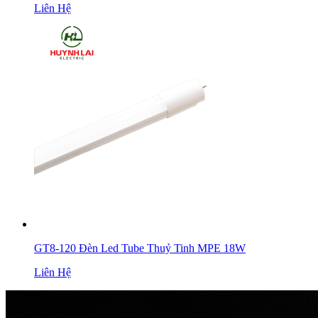
Liên Hệ
GT8-120 Đèn Led Tube Thuỷ Tinh MPE 18W
Liên Hệ