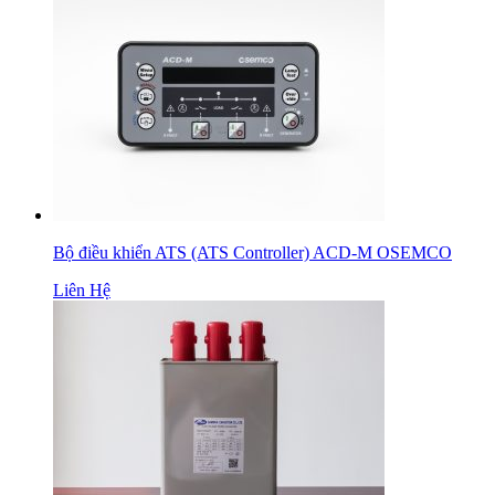
Bộ điều khiển ATS (ATS Controller) ACD-M OSEMCO
Liên Hệ