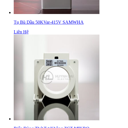
Tụ Bù Dầu 50KVar-415V SAMWHA
Liên Hệ