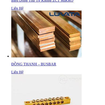
Biến Dòng Thứ Tự Không ZCT MIKRO
Liên Hệ
ĐỒNG THANH – BUSBAR
Liên Hệ