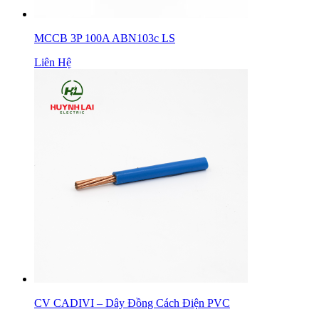
MCCB 3P 100A ABN103c LS
Liên Hệ
CV CADIVI – Dây Đồng Cách Điện PVC