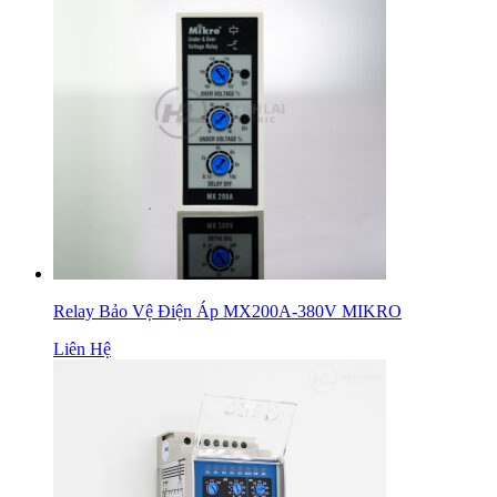
Relay Bảo Vệ Điện Áp MX200A-380V MIKRO
Liên Hệ