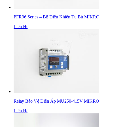
PFR96 Series – Bộ Điều Khiển Tụ Bù MIKRO
Liên Hệ
Relay Bảo Vệ Điện Áp MU250-415V MIKRO
Liên Hệ