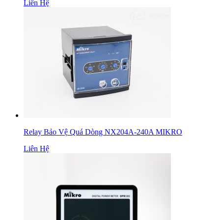
Liên Hệ
Relay Bảo Vệ Quá Dòng NX204A-240A MIKRO
Liên Hệ