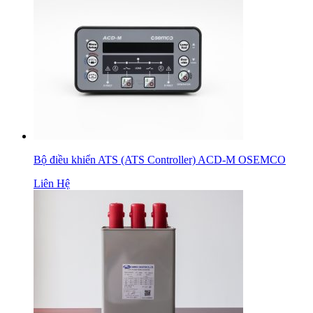
Bộ điều khiển ATS (ATS Controller) ACD-M OSEMCO
Liên Hệ