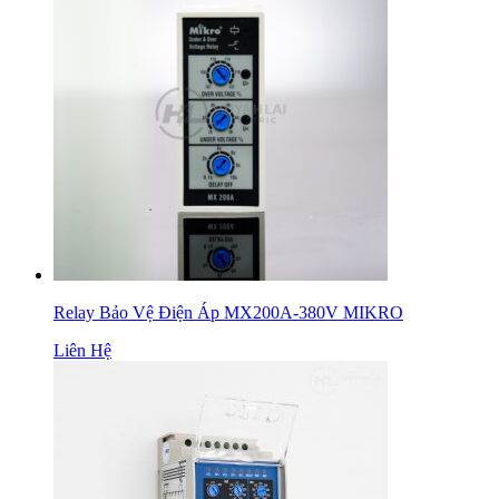
Relay Bảo Vệ Điện Áp MX200A-380V MIKRO
Liên Hệ