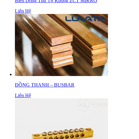
Biến Dòng Thứ Tự Không ZCT MIKRO
Liên Hệ
ĐỒNG THANH – BUSBAR
Liên Hệ