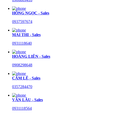
HỒNG NGỌC - Sales
0937597674
MAI THI - Sales
0931118640
HOÀNG LIÊN - Sales
0908298648
CẨM LỆ - Sales
0357284470
VĂN LÂU - Sales
0931118564