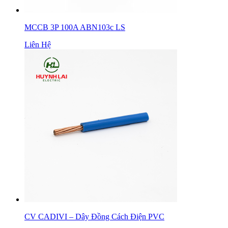
MCCB 3P 100A ABN103c LS
Liên Hệ
CV CADIVI – Dây Đồng Cách Điện PVC