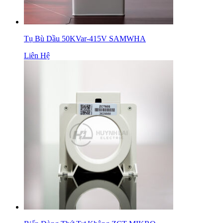
Tụ Bù Dầu 50KVar-415V SAMWHA
Liên Hệ