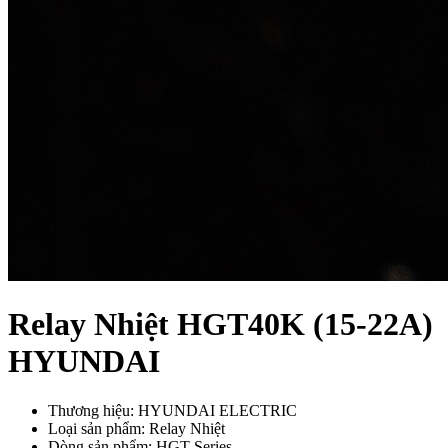
Relay Nhiệt HGT40K (15-22A)
HYUNDAI
Thương hiệu: HYUNDAI ELECTRIC
Loại sản phẩm: Relay Nhiệt
Dòng sản phẩm: HGT Series