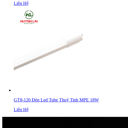
Liên Hệ
GT8-120 Đèn Led Tube Thuỷ Tinh MPE 18W
Liên Hệ