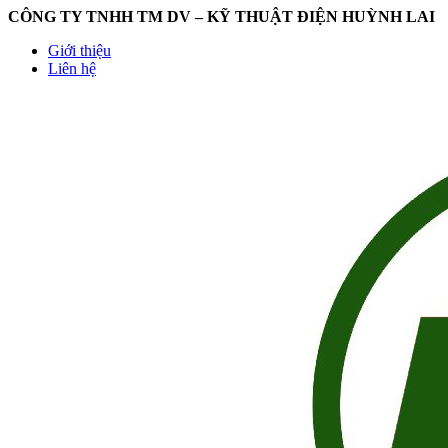
CÔNG TY TNHH TM DV – KỸ THUẬT ĐIỆN HUỲNH LAI
Giới thiệu
Liên hệ