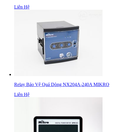
Liên Hệ
Relay Bảo Vệ Quá Dòng NX204A-240A MIKRO
Liên Hệ