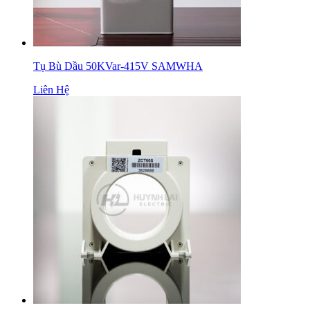
Tụ Bù Dầu 50KVar-415V SAMWHA
Liên Hệ