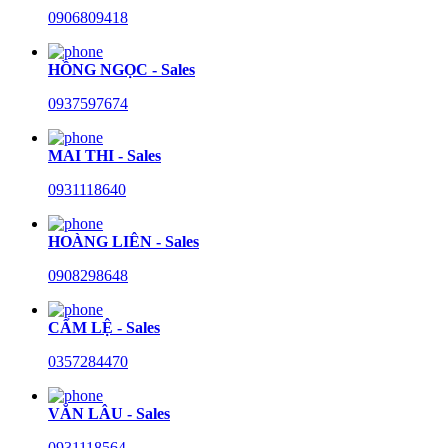
0906809418
HỒNG NGỌC - Sales
0937597674
MAI THI - Sales
0931118640
HOÀNG LIÊN - Sales
0908298648
CẨM LỆ - Sales
0357284470
VĂN LÂU - Sales
0931118564