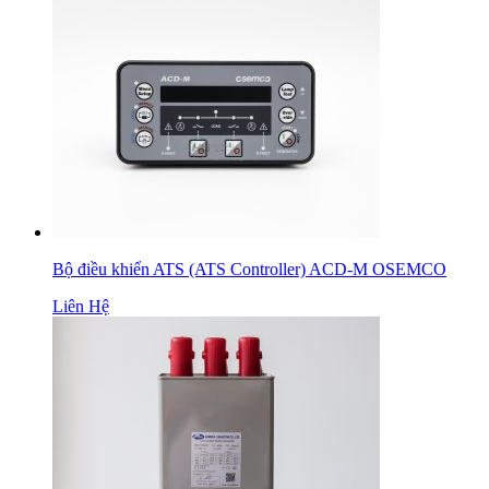
Bộ điều khiển ATS (ATS Controller) ACD-M OSEMCO
Liên Hệ