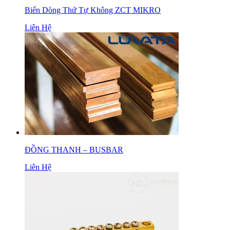
Biến Dòng Thứ Tự Không ZCT MIKRO
Liên Hệ
ĐỒNG THANH – BUSBAR
Liên Hệ