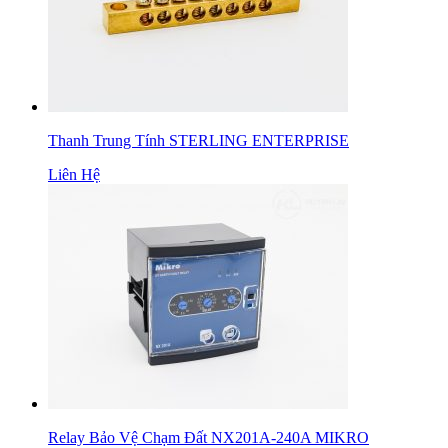
Thanh Trung Tính STERLING ENTERPRISE
Liên Hệ
Relay Bảo Vệ Chạm Đất NX201A-240A MIKRO