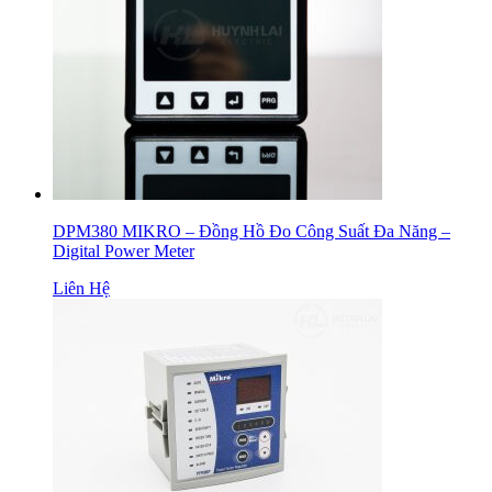
DPM380 MIKRO – Đồng Hồ Đo Công Suất Đa Năng –
Digital Power Meter
Liên Hệ