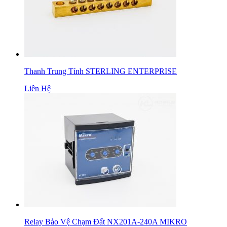
Thanh Trung Tính STERLING ENTERPRISE
Liên Hệ
Relay Bảo Vệ Chạm Đất NX201A-240A MIKRO