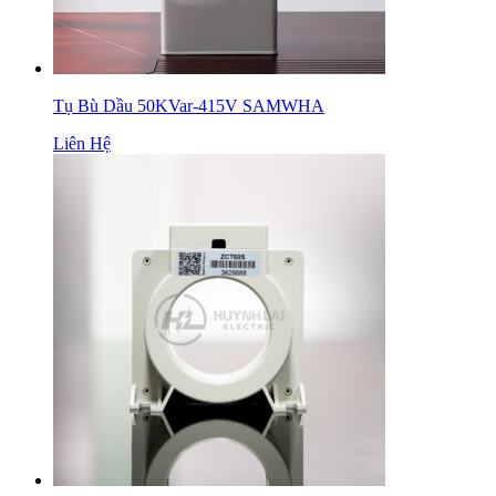
Tụ Bù Dầu 50KVar-415V SAMWHA
Liên Hệ