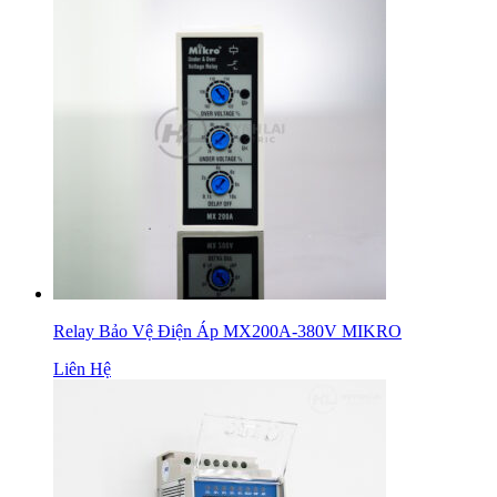
Relay Bảo Vệ Điện Áp MX200A-380V MIKRO
Liên Hệ