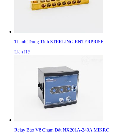
Thanh Trung Tính STERLING ENTERPRISE
Liên Hệ
Relay Bảo Vệ Chạm Đất NX201A-240A MIKRO