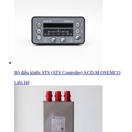
Bộ điều khiển ATS (ATS Controller) ACD-M OSEMCO
Liên Hệ