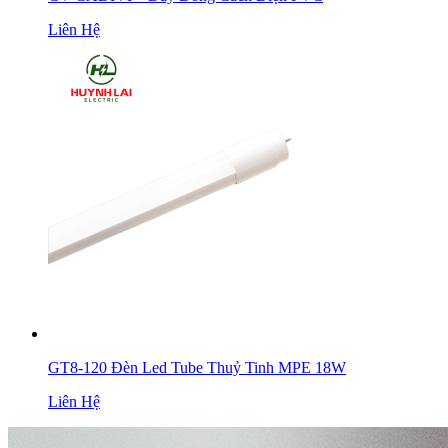
Liên Hệ
GT8-120 Đèn Led Tube Thuỷ Tinh MPE 18W
Liên Hệ