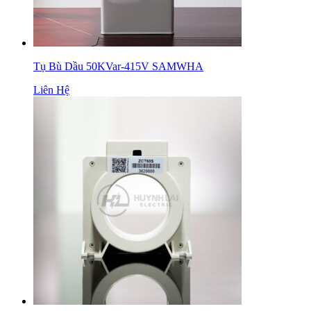
Tụ Bù Dầu 50KVar-415V SAMWHA
Liên Hệ