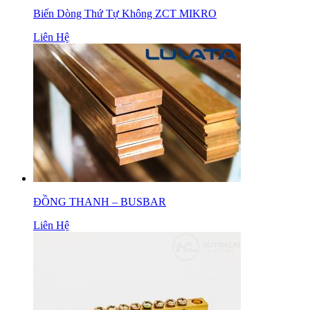
Biến Dòng Thứ Tự Không ZCT MIKRO
Liên Hệ
ĐỒNG THANH – BUSBAR
Liên Hệ