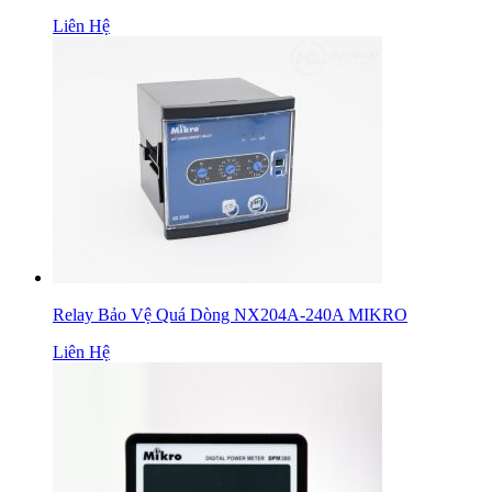
Liên Hệ
Relay Bảo Vệ Quá Dòng NX204A-240A MIKRO
Liên Hệ