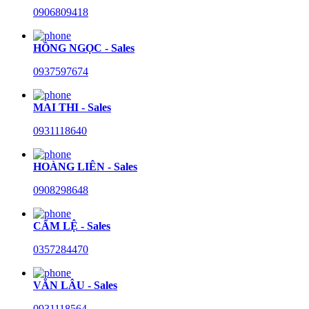
0906809418
HỒNG NGỌC - Sales
0937597674
MAI THI - Sales
0931118640
HOÀNG LIÊN - Sales
0908298648
CẨM LỆ - Sales
0357284470
VĂN LÂU - Sales
0931118564