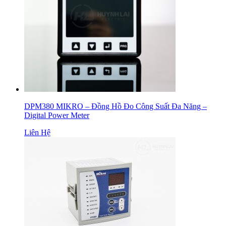
DPM380 MIKRO – Đồng Hồ Đo Công Suất Đa Năng –
Digital Power Meter
Liên Hệ