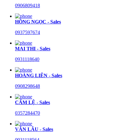
0906809418
HỒNG NGỌC - Sales
0937597674
MAI THI - Sales
0931118640
HOÀNG LIÊN - Sales
0908298648
CẨM LỆ - Sales
0357284470
VĂN LÂU - Sales
0931118564