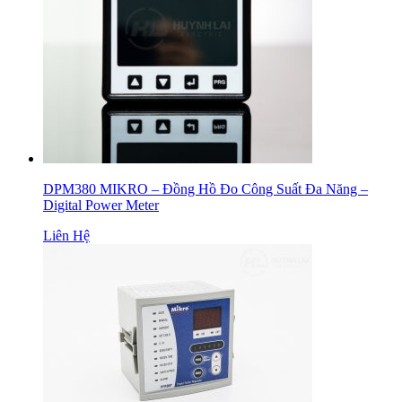
DPM380 MIKRO – Đồng Hồ Đo Công Suất Đa Năng –
Digital Power Meter
Liên Hệ