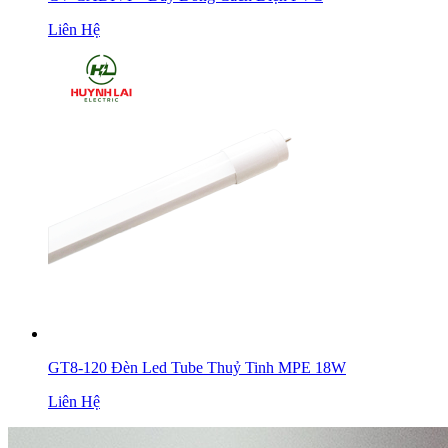
Liên Hệ
GT8-120 Đèn Led Tube Thuỷ Tinh MPE 18W
Liên Hệ