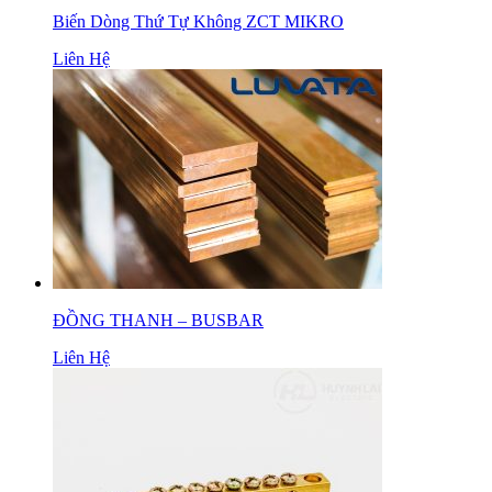
Biến Dòng Thứ Tự Không ZCT MIKRO
Liên Hệ
ĐỒNG THANH – BUSBAR
Liên Hệ