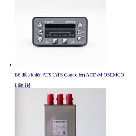
Bộ điều khiển ATS (ATS Controller) ACD-M OSEMCO
Liên Hệ