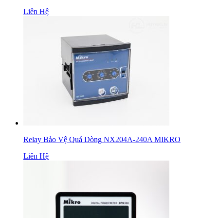
Liên Hệ
Relay Bảo Vệ Quá Dòng NX204A-240A MIKRO
Liên Hệ