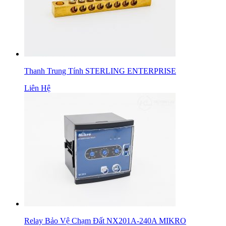
Thanh Trung Tính STERLING ENTERPRISE
Liên Hệ
Relay Bảo Vệ Chạm Đất NX201A-240A MIKRO