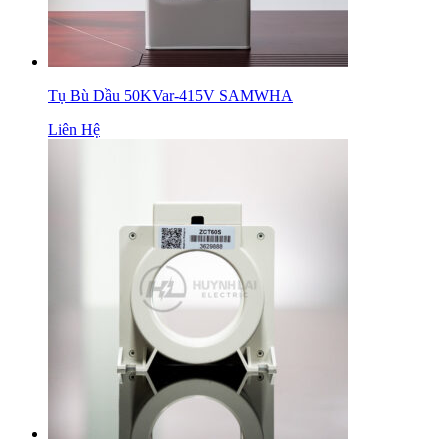
Tụ Bù Dầu 50KVar-415V SAMWHA
Liên Hệ