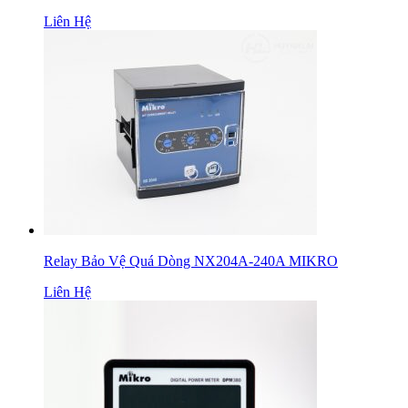
Liên Hệ
Relay Bảo Vệ Quá Dòng NX204A-240A MIKRO
Liên Hệ