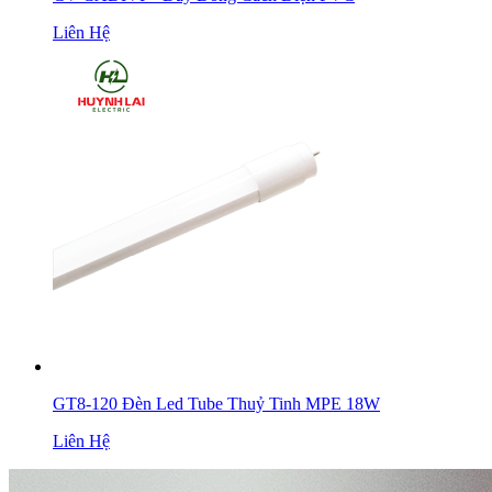
Liên Hệ
GT8-120 Đèn Led Tube Thuỷ Tinh MPE 18W
Liên Hệ