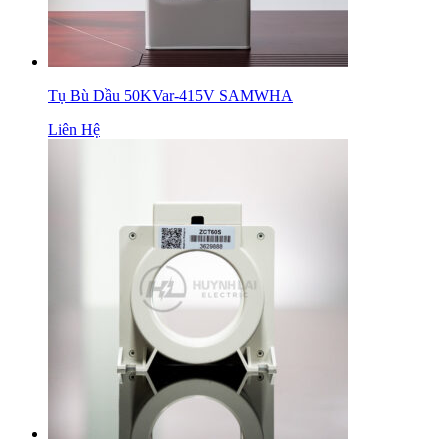
Tụ Bù Dầu 50KVar-415V SAMWHA
Liên Hệ