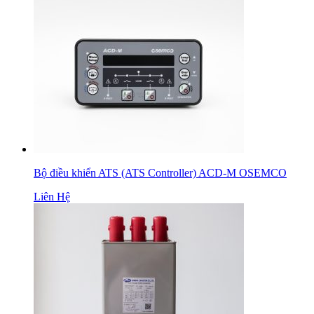
Bộ điều khiển ATS (ATS Controller) ACD-M OSEMCO
Liên Hệ