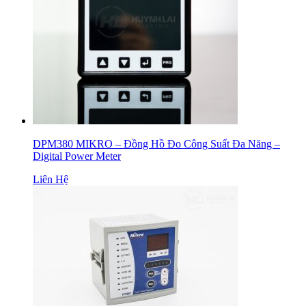
DPM380 MIKRO – Đồng Hồ Đo Công Suất Đa Năng –
Digital Power Meter
Liên Hệ