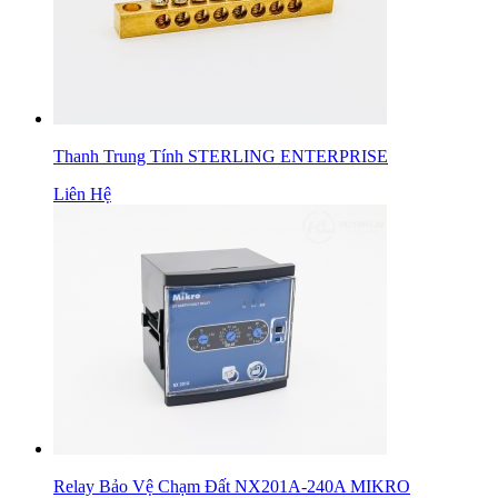
Thanh Trung Tính STERLING ENTERPRISE
Liên Hệ
Relay Bảo Vệ Chạm Đất NX201A-240A MIKRO