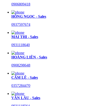
0906809418
HỒNG NGỌC - Sales
0937597674
MAI THI - Sales
0931118640
HOÀNG LIÊN - Sales
0908298648
CẨM LỆ - Sales
0357284470
VĂN LÂU - Sales
0931118564