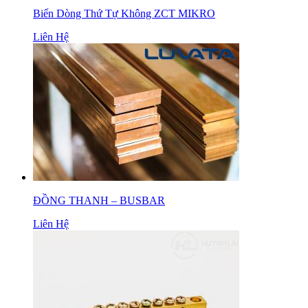
Biến Dòng Thứ Tự Không ZCT MIKRO
Liên Hệ
ĐỒNG THANH – BUSBAR
Liên Hệ