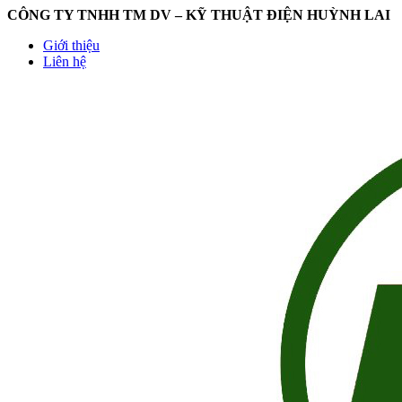
CÔNG TY TNHH TM DV – KỸ THUẬT ĐIỆN HUỲNH LAI
Giới thiệu
Liên hệ