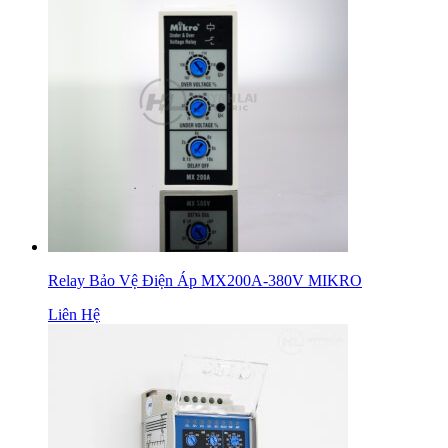
Relay Bảo Vệ Điện Áp MX200A-380V MIKRO
Liên Hệ