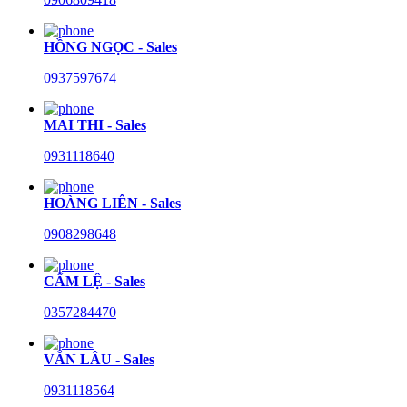
HỒNG NGỌC - Sales
0937597674
MAI THI - Sales
0931118640
HOÀNG LIÊN - Sales
0908298648
CẨM LỆ - Sales
0357284470
VĂN LÂU - Sales
0931118564