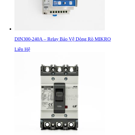
DIN300-240A – Relay Bảo Vệ Dòng Rò MIKRO
Liên Hệ