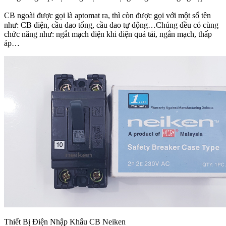
CB ngoài được gọi là aptomat ra, thì còn được gọi với một số tên
như: CB điện, cầu dao tổng, cầu dao tự động…Chúng đều có cùng
chức năng như: ngắt mạch điện khi điện quá tải, ngắn mạch, thấp
áp…
Thiết Bị Điện Nhập Khẩu CB Neiken