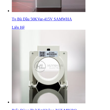
Tụ Bù Dầu 50KVar-415V SAMWHA
Liên Hệ