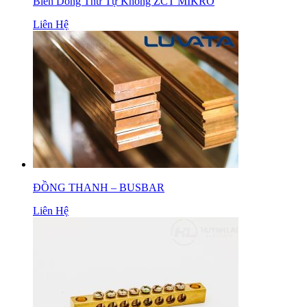
Biến Dòng Thứ Tự Không ZCT MIKRO
Liên Hệ
ĐỒNG THANH – BUSBAR
Liên Hệ