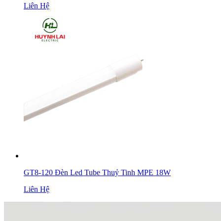
Liên Hệ
GT8-120 Đèn Led Tube Thuỷ Tinh MPE 18W
Liên Hệ