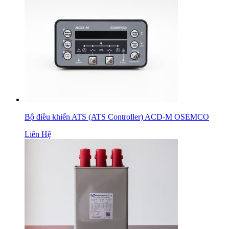
Bộ điều khiển ATS (ATS Controller) ACD-M OSEMCO
Liên Hệ