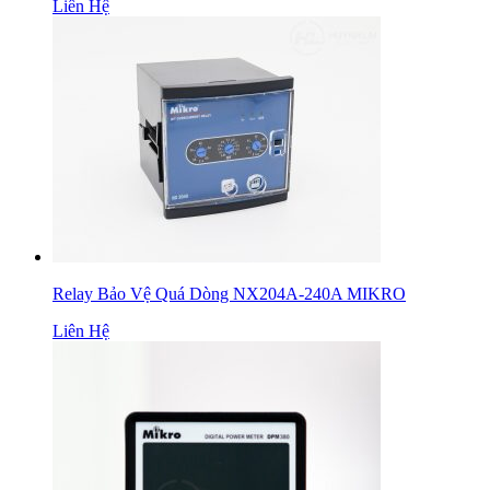
Liên Hệ
Relay Bảo Vệ Quá Dòng NX204A-240A MIKRO
Liên Hệ