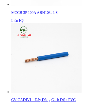
MCCB 3P 100A ABN103c LS
Liên Hệ
CV CADIVI – Dây Đồng Cách Điện PVC