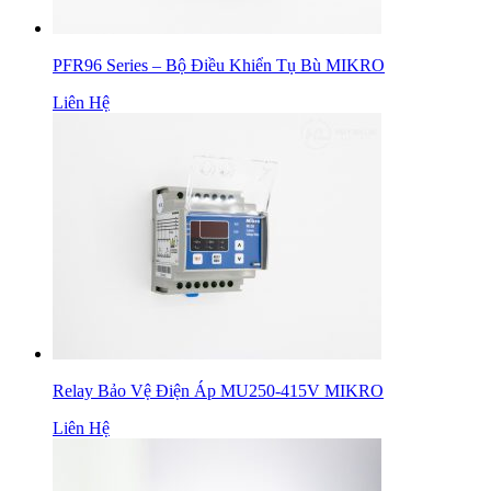
PFR96 Series – Bộ Điều Khiển Tụ Bù MIKRO
Liên Hệ
Relay Bảo Vệ Điện Áp MU250-415V MIKRO
Liên Hệ