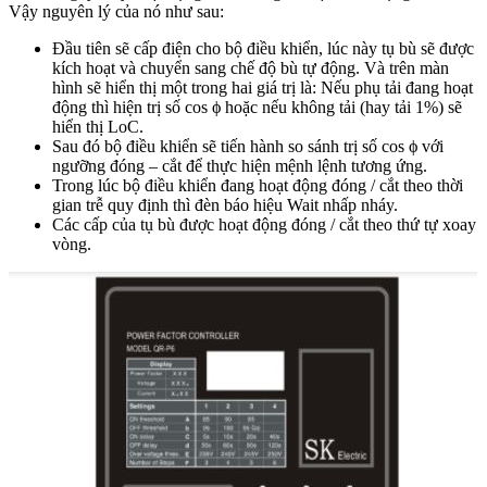
Vậy nguyên lý của nó như sau:
Đầu tiên sẽ cấp điện cho bộ điều khiển, lúc này tụ bù sẽ được
kích hoạt và chuyển sang chế độ bù tự động. Và trên màn
hình sẽ hiển thị một trong hai giá trị là: Nếu phụ tải đang hoạt
động thì hiện trị số
cos ϕ hoặc nếu không tải (hay tải 1%) sẽ
hiển thị LoC.
Sau đó bộ điều khiển sẽ tiến hành so sánh trị số cos ϕ với
ngưỡng đóng – cắt để thực hiện mệnh lệnh tương ứng.
Trong lúc bộ điều khiển đang hoạt động đóng / cắt theo thời
gian trễ quy định thì đèn báo hiệu Wait nhấp nháy.
Các cấp của tụ bù được hoạt động đóng / cắt theo thứ tự xoay
vòng.