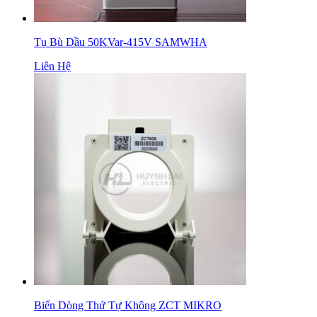
Tụ Bù Dầu 50KVar-415V SAMWHA
Liên Hệ
Biến Dòng Thứ Tự Không ZCT MIKRO