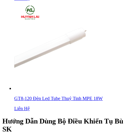
GT8-120 Đèn Led Tube Thuỷ Tinh MPE 18W
Liên Hệ
Hướng Dẫn Dùng Bộ Điều Khiển Tụ Bù
SK