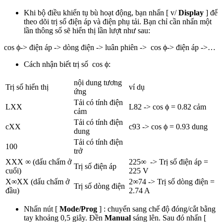
Khi bộ điều khiển tụ bù hoạt động, bạn nhấn [ v/
Display
] để
theo dõi trị số điện áp và điện phụ tải. Bạn chỉ cần nhấn một
lần thông số sẽ hiển thị lần lượt như sau:
cos ϕ-> điện áp -> dòng điện -> luân phiên -> cos ϕ-> điện áp ->…
Cách nhận biết trị số cos ϕ:
nội dung tương
Trị số hiển thị
ví dụ
ứng
Tải có tính điện
LXX
L82 -> cos ϕ = 0.82 cảm
cảm
Tải có tính điện
cXX
c93 -> cos ϕ = 0.93 dung
dung
Tải có tính điện
100
trở
XXX ∞ (dấu chấm ở
225∞ -> Trị số điện áp =
Trị số điện áp
cuối)
225 V
X∞XX (dấu chấm ở
2∞74 -> Trị số dòng điện =
Trị số dòng điện
đầu)
2.74 A
Nhấn nút [
Mode/Prog
] : chuyển sang chế độ đóng/cắt bằng
tay khoảng 0,5 giây. Đền
Manual
sáng lên. Sau đó nhấn [