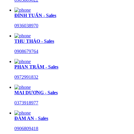
ĐÌNH TUẤN - Sales
0936038970
THU THẢO - Sales
0908679764
PHAN TRÂM - Sales
0972991832
MAI DƯƠNG - Sales
0373918977
ĐÀM AN - Sales
0906809418