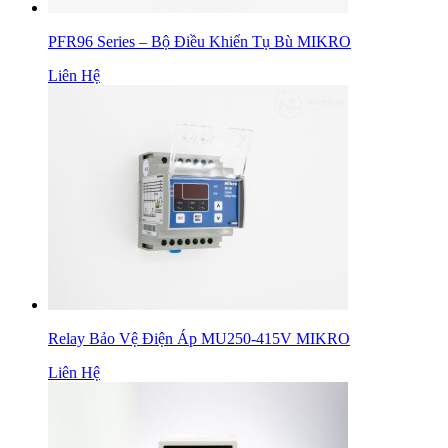
PFR96 Series – Bộ Điều Khiển Tụ Bù MIKRO
Liên Hệ
Relay Bảo Vệ Điện Áp MU250-415V MIKRO
Liên Hệ