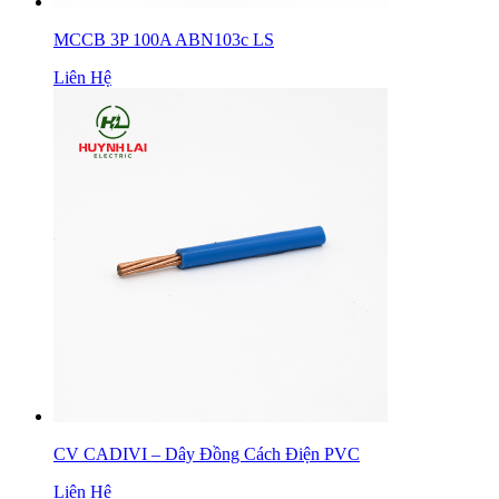
MCCB 3P 100A ABN103c LS
Liên Hệ
CV CADIVI – Dây Đồng Cách Điện PVC
Liên Hệ