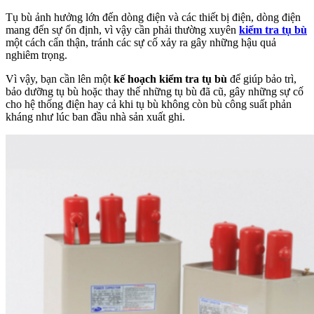
Tụ bù ảnh hưởng lớn đến dòng điện và các thiết bị điện, dòng điện
mang đến sự ổn định, vì vậy cần phải thường xuyên
kiểm tra tụ bù
một cách cẩn thận, tránh các sự cố xảy ra gây những hậu quả
nghiêm trọng.
Vì vậy, bạn cần lên một
kế hoạch kiểm tra tụ bù
để giúp bảo trì,
bảo dưỡng tụ bù hoặc thay thế những tụ bù đã cũ, gây những sự cố
cho hệ thống điện hay cả khi tụ bù không còn bù công suất phản
kháng như lúc ban đầu nhà sản xuất ghi.