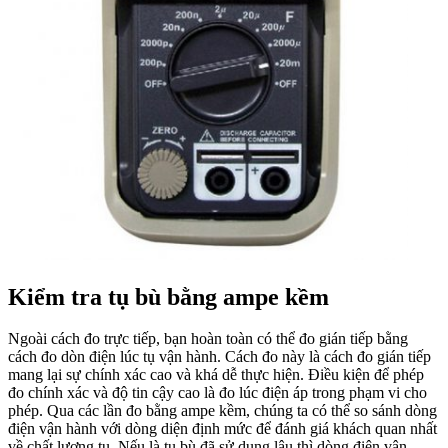
Kiểm tra tụ bù bằng ampe kềm
Ngoài cách đo trực tiếp, bạn hoàn toàn có thể đo gián tiếp bằng
cách đo dòn điện lúc tụ vận hành. Cách đo này là cách đo gián tiếp
mang lại sự chính xác cao và khá dễ thực hiện. Điều kiện để phép
đo chính xác và độ tin cậy cao là đo lúc điện áp trong phạm vi cho
phép. Qua các lần đo bằng ampe kềm, chúng ta có thể so sánh dòng
điện vận hành với dòng diện định mức để đánh giá khách quan nhất
về chất lượng tụ. Nếu là tụ bù đã sử dụng lâu thì dòng điện vận