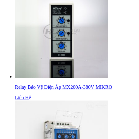
Relay Bảo Vệ Điện Áp MX200A-380V MIKRO
Liên Hệ