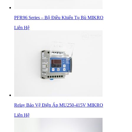
PFR96 Series – Bộ Điều Khiển Tụ Bù MIKRO
Liên Hệ
Relay Bảo Vệ Điện Áp MU250-415V MIKRO
Liên Hệ