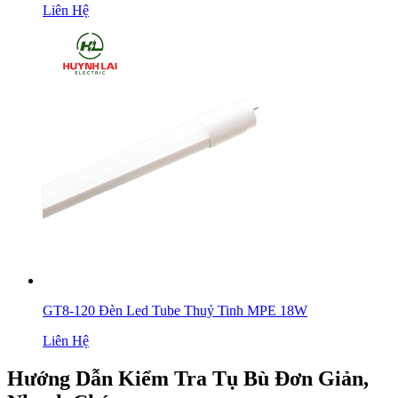
Liên Hệ
GT8-120 Đèn Led Tube Thuỷ Tinh MPE 18W
Liên Hệ
Hướng Dẫn Kiểm Tra Tụ Bù Đơn Giản,