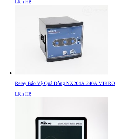
Liên Hệ
Relay Bảo Vệ Quá Dòng NX204A-240A MIKRO
Liên Hệ