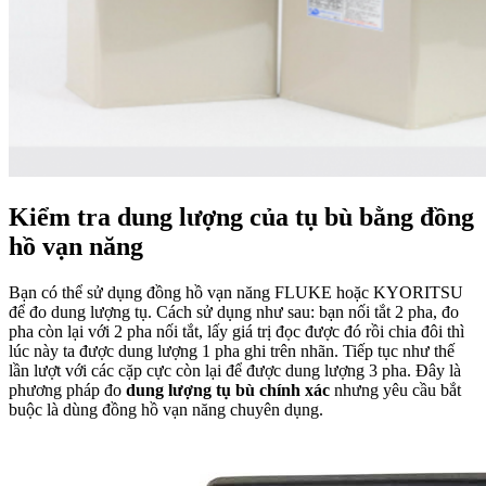
Kiểm tra dung lượng của tụ bù bằng đồng
hồ vạn năng
Bạn có thể sử dụng đồng hồ vạn năng FLUKE hoặc KYORITSU
để đo dung lượng tụ. Cách sử dụng như sau: bạn nối tắt 2 pha, đo
pha còn lại với 2 pha nối tắt, lấy giá trị đọc được đó rồi chia đôi thì
lúc này ta được dung lượng 1 pha ghi trên nhãn. Tiếp tục như thế
lần lượt với các cặp cực còn lại để được dung lượng 3 pha. Đây là
phương pháp đo
dung lượng tụ bù chính xác
nhưng yêu cầu bắt
buộc là dùng đồng hồ vạn năng chuyên dụng.