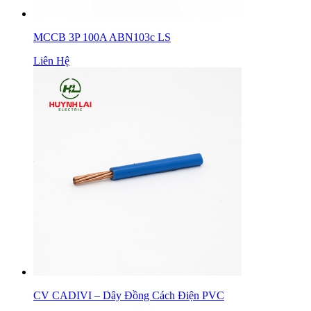
MCCB 3P 100A ABN103c LS
Liên Hệ
CV CADIVI – Dây Đồng Cách Điện PVC