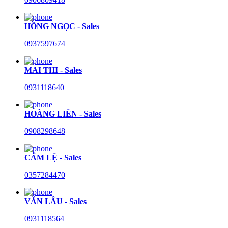
HỒNG NGỌC - Sales
0937597674
MAI THI - Sales
0931118640
HOÀNG LIÊN - Sales
0908298648
CẨM LỆ - Sales
0357284470
VĂN LÂU - Sales
0931118564