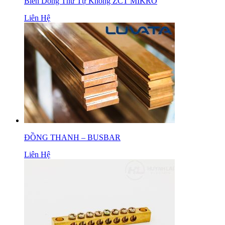
Biến Dòng Thứ Tự Không ZCT MIKRO
Liên Hệ
ĐỒNG THANH – BUSBAR
Liên Hệ