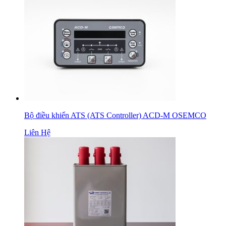
Bộ điều khiển ATS (ATS Controller) ACD-M OSEMCO
Liên Hệ