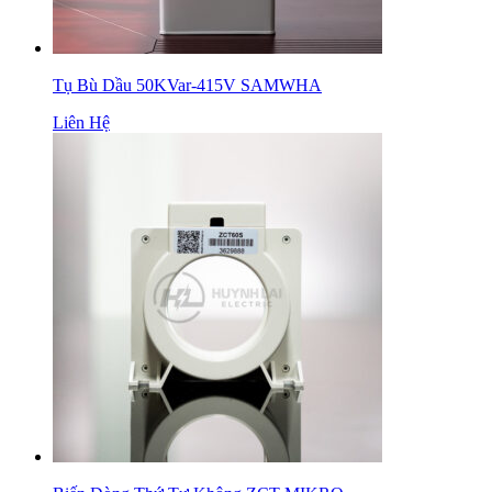
Tụ Bù Dầu 50KVar-415V SAMWHA
Liên Hệ