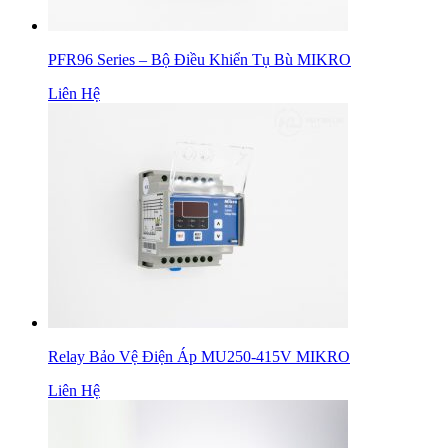
PFR96 Series – Bộ Điều Khiển Tụ Bù MIKRO
Liên Hệ
Relay Bảo Vệ Điện Áp MU250-415V MIKRO
Liên Hệ