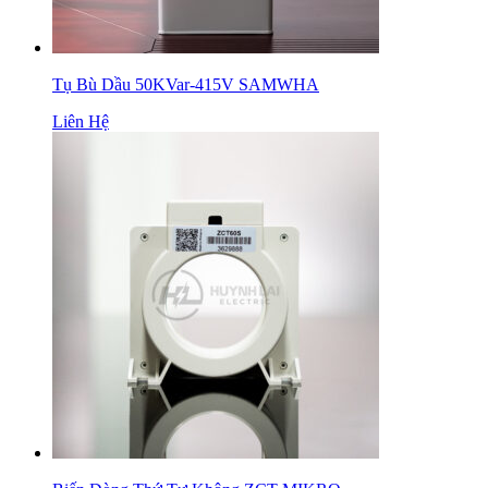
Tụ Bù Dầu 50KVar-415V SAMWHA
Liên Hệ