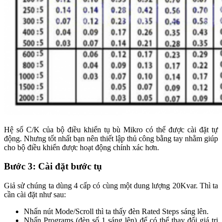
Hệ số C/K của bộ điều khiển tụ bù Mikro có thể được cài đặt tự
động. Nhưng tốt nhất bạn nên thiết lập thủ công bằng tay nhằm giúp
cho bộ điều khiển được hoạt động chính xác hơn.
Bước 3: Cài đặt bước tụ
Giả sử chúng ta dùng 4 cấp có cùng một dung lượng 20Kvar. Thì ta
cần cài đặt như sau:
Nhấn nút Mode/Scroll thì ta thấy đèn Rated Steps sáng lên.
Nhấn Programs (đèn số 1 sáng lên) để có thể thay đổi giá trị