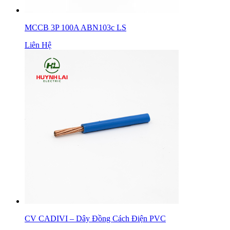
MCCB 3P 100A ABN103c LS
Liên Hệ
CV CADIVI – Dây Đồng Cách Điện PVC