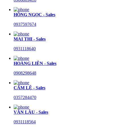
HỒNG NGỌC - Sales
0937597674
MAI THI - Sales
0931118640
HOÀNG LIÊN - Sales
0908298648
CẨM LỆ - Sales
0357284470
VĂN LÂU - Sales
0931118564