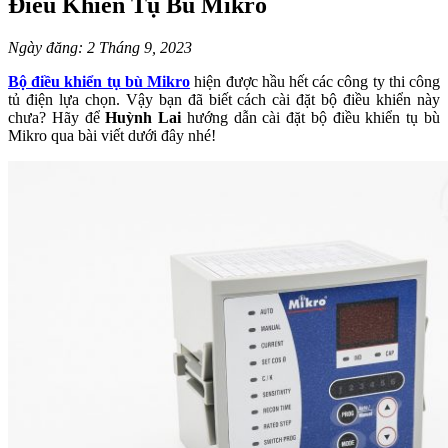
Điều Khiển Tụ Bù Mikro
Ngày đăng: 2 Tháng 9, 2023
Bộ điều khiển tụ bù Mikro
hiện được hầu hết các công ty thi công
tủ điện lựa chọn. Vậy bạn đã biết cách cài đặt bộ điều khiển này
chưa? Hãy để
Huỳnh Lai
hướng dẫn cài đặt bộ điều khiển tụ bù
Mikro qua bài viết dưới đây nhé!