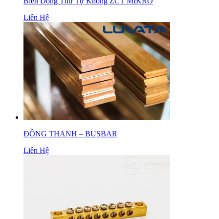
Biến Dòng Thứ Tự Không ZCT MIKRO
Liên Hệ
ĐỒNG THANH – BUSBAR
Liên Hệ