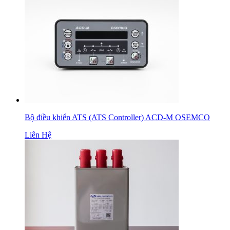
Bộ điều khiển ATS (ATS Controller) ACD-M OSEMCO
Liên Hệ