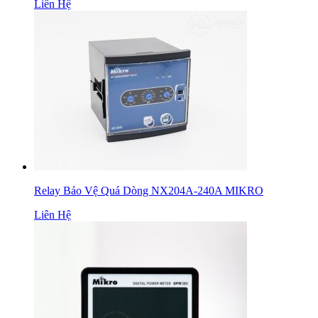
Liên Hệ
Relay Bảo Vệ Quá Dòng NX204A-240A MIKRO
Liên Hệ