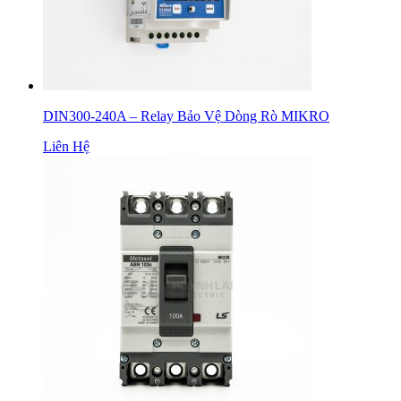
DIN300-240A – Relay Bảo Vệ Dòng Rò MIKRO
Liên Hệ