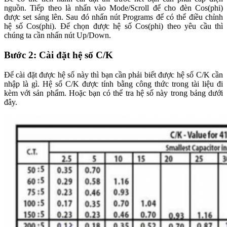
nguồn. Tiếp theo là nhấn vào Mode/Scroll để cho đèn Cos(phi)
được set sáng lên. Sau đó nhấn nút Programs để có thể điều chỉnh
hệ số Cos(phi). Để chọn được hệ số Cos(phi) theo yêu cầu thì
chúng ta cần nhấn nút Up/Down.
Bước 2: Cài đặt hệ số C/K
Để cài đặt được hệ số này thì bạn cần phải biết được hệ số C/K cần
nhập là gì. Hệ số C/K được tính bằng công thức trong tài liệu đi
kèm với sản phẩm. Hoặc bạn có thể tra hệ số này trong bảng dưới
đây.