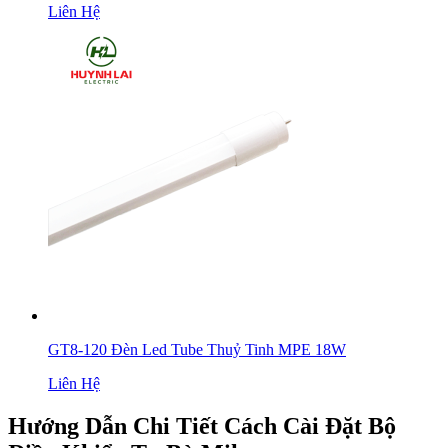
Liên Hệ
GT8-120 Đèn Led Tube Thuỷ Tinh MPE 18W
Liên Hệ
Hướng Dẫn Chi Tiết Cách Cài Đặt Bộ