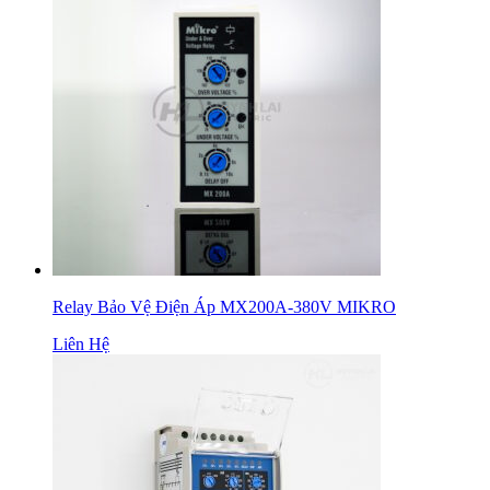
Relay Bảo Vệ Điện Áp MX200A-380V MIKRO
Liên Hệ