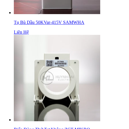
Tụ Bù Dầu 50KVar-415V SAMWHA
Liên Hệ