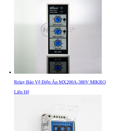
Relay Bảo Vệ Điện Áp MX200A-380V MIKRO
Liên Hệ