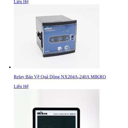
Liên Hệ
Relay Bảo Vệ Quá Dòng NX204A-240A MIKRO
Liên Hệ