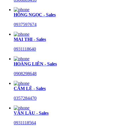
HỒNG NGỌC - Sales
0937597674
MAI THI - Sales
0931118640
HOÀNG LIÊN - Sales
0908298648
CẨM LỆ - Sales
0357284470
VĂN LÂU - Sales
0931118564