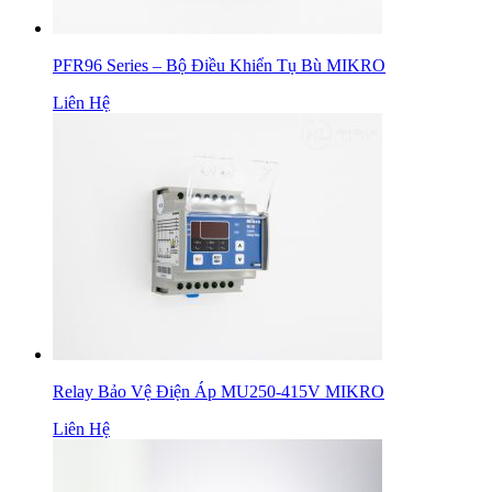
PFR96 Series – Bộ Điều Khiển Tụ Bù MIKRO
Liên Hệ
Relay Bảo Vệ Điện Áp MU250-415V MIKRO
Liên Hệ