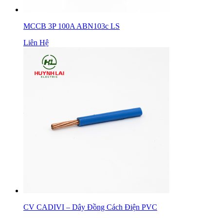
MCCB 3P 100A ABN103c LS
Liên Hệ
CV CADIVI – Dây Đồng Cách Điện PVC