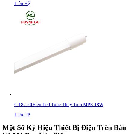
Liên Hệ
GT8-120 Đèn Led Tube Thuỷ Tinh MPE 18W
Liên Hệ
Một Số Ký Hiệu Thiết Bị Điện Trên Bản