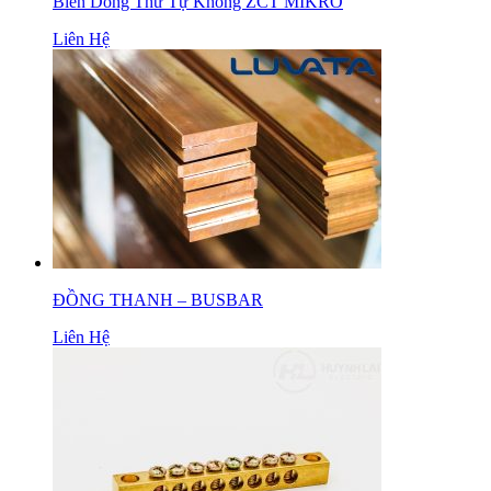
Biến Dòng Thứ Tự Không ZCT MIKRO
Liên Hệ
ĐỒNG THANH – BUSBAR
Liên Hệ