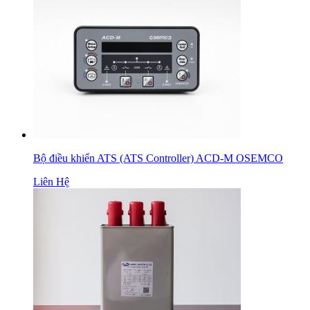
Bộ điều khiển ATS (ATS Controller) ACD-M OSEMCO
Liên Hệ