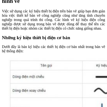
hình vẽ
Việc sử dụng các ký hiệu thiết bị điện trên bản vẽ giúp bạn đơn giản
hóa việc thiết kế bản vẽ công nghiệp cũng như tăng tính chuyên
nghiệp trong quá trình thi công. Các hình vẽ ký hiệu điện công
nghiệp được sử dụng trong bản vẽ được dùng để thay thế tên các
thiết bị điện hoặc nhóm các thiết bị điện có chức năng giống nhau.
Những ký hiệu thiết bị điện cơ bản
Dưới đây là bản ký hiệu các thiết bị điện cơ bản nhất trong bản vẽ
hệ thống điện: