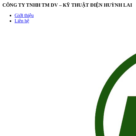
CÔNG TY TNHH TM DV – KỸ THUẬT ĐIỆN HUỲNH LAI
Giới thiệu
Liên hệ