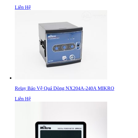
Liên Hệ
Relay Bảo Vệ Quá Dòng NX204A-240A MIKRO
Liên Hệ