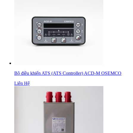
Bộ điều khiển ATS (ATS Controller) ACD-M OSEMCO
Liên Hệ