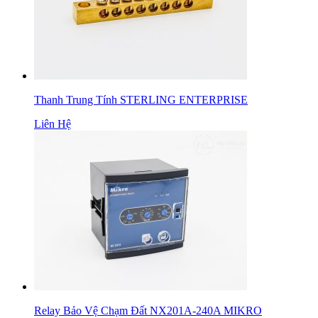
Thanh Trung Tính STERLING ENTERPRISE
Liên Hệ
Relay Bảo Vệ Chạm Đất NX201A-240A MIKRO