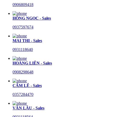
0906809418
HỒNG NGỌC - Sales
0937597674
MAI THI - Sales
0931118640
HOÀNG LIÊN - Sales
0908298648
CẨM LỆ - Sales
0357284470
VĂN LÂU - Sales
0931118564