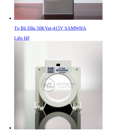
Tụ Bù Dầu 50KVar-415V SAMWHA
Liên Hệ