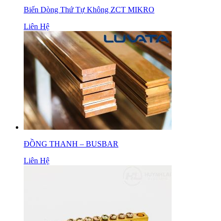
Biến Dòng Thứ Tự Không ZCT MIKRO
Liên Hệ
ĐỒNG THANH – BUSBAR
Liên Hệ