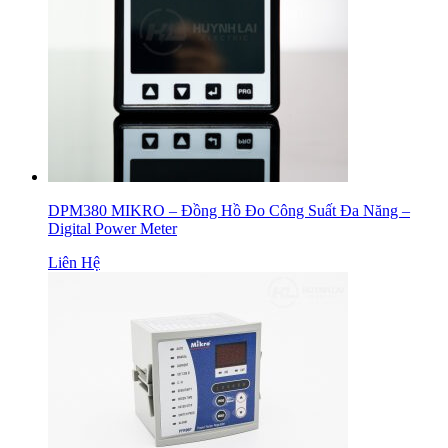
DPM380 MIKRO – Đồng Hồ Đo Công Suất Đa Năng –
Digital Power Meter
Liên Hệ