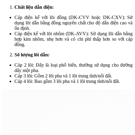
Chất liệu dẫn điện:
Cáp điện kế với lõi đồng (DK-CVV hoặc DK-CXV): Sử
dụng lõi dẫn bằng đồng nguyên chất cho độ dẫn điện cao và
ổn định.
Cáp điện kế với lõi nhôm (DK-AVV): Sử dụng lõi dẫn bằng
hợp kim nhôm, nhẹ hơn và có chi phí thấp hơn so với cáp
đồng.
Số lượng lõi dẫn:
Cáp 2 lõi: Đây là loại phổ biến, thường sử dụng cho đường
dây một pha.
Cáp 3 lõi: Gồm 2 lõi pha và 1 lõi trung tính/nối đất.
Cáp 4 lõi: Bao gồm 3 lõi pha và 1 lõi trung tính/nối đất.