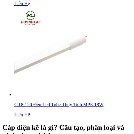
Liên Hệ
GT8-120 Đèn Led Tube Thuỷ Tinh MPE 18W
Liên Hệ
Cáp điện kế là gì? Cấu tạo, phân loại và