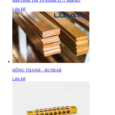
Biến Dòng Thứ Tự Không ZCT MIKRO
Liên Hệ
ĐỒNG THANH – BUSBAR
Liên Hệ