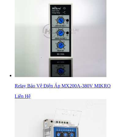
Relay Bảo Vệ Điện Áp MX200A-380V MIKRO
Liên Hệ