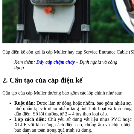
Cáp điện kế còn gọi là cáp Muller hay cáp Service Entrance Cable (
Xem thêm:
Dây cáp chậm cháy
– Định nghĩa và công
dụng
2. Cấu tạo của cáp điện kế
Cấu tạo của cáp Muller thường bao gồm các lớp chính như sau:
Ruột dẫn:
Được làm từ đồng hoặc nhôm, bao gồm nhiều sợi
nhỏ quấn lại với nhau nhằm tăng tính linh hoạt và khả năng
dẫn điện. Số lõi thường từ 2 – 4 tùy theo loại cáp.
Lớp cách điện:
Chủ yếu sử dụng vật liệu nhựa PVC hoặc
XLPE với khả năng cách điện cao, chống ẩm và chịu nhiệt,
bảo đảm an toàn trong quá trình sử dụng.