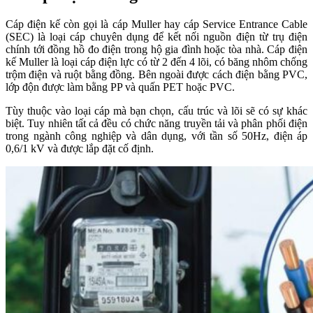
Cáp điện kế còn gọi là cáp Muller hay cáp Service Entrance Cable
(SEC) là loại cáp chuyên dụng để kết nối nguồn điện từ trụ điện
chính tới đồng hồ đo điện trong hộ gia đình hoặc tòa nhà. Cáp điện
kế Muller là loại cáp điện lực có từ 2 đến 4 lõi, có băng nhôm chống
trộm điện và ruột bằng đồng. Bên ngoài được cách điện bằng PVC,
lớp độn được làm bằng PP và quấn PET hoặc PVC.
Tùy thuộc vào loại cáp mà bạn chọn, cấu trúc và lõi sẽ có sự khác
biệt. Tuy nhiên tất cả đều có chức năng truyền tải và phân phối điện
trong ngành công nghiệp và dân dụng, với tần số 50Hz, điện áp
0,6/1 kV và được lắp đặt cố định.