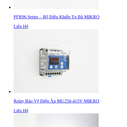
PFR96 Series – Bộ Điều Khiển Tụ Bù MIKRO
Liên Hệ
Relay Bảo Vệ Điện Áp MU250-415V MIKRO
Liên Hệ