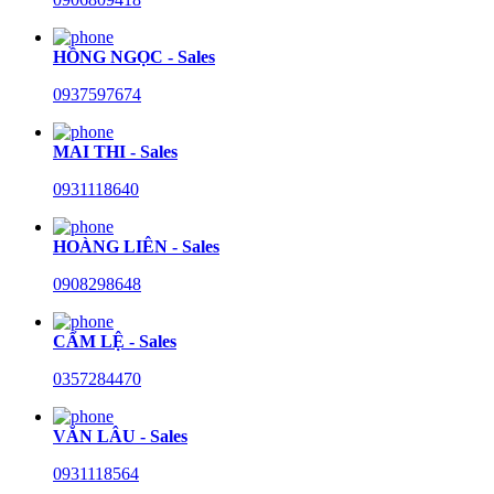
HỒNG NGỌC - Sales
0937597674
MAI THI - Sales
0931118640
HOÀNG LIÊN - Sales
0908298648
CẨM LỆ - Sales
0357284470
VĂN LÂU - Sales
0931118564