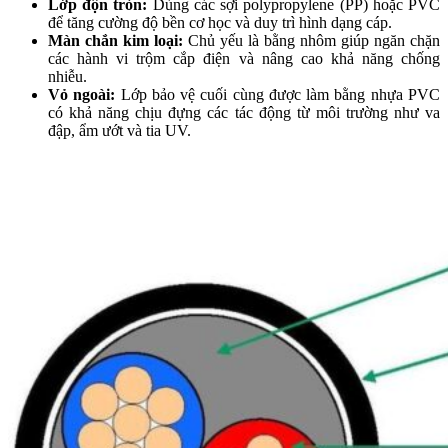
Lớp độn tròn:
Dùng các sợi polypropylene (PP) hoặc PVC
để tăng cường độ bền cơ học và duy trì hình dạng cáp.
Màn chắn kim loại:
Chủ yếu là bằng nhôm giúp ngăn chặn
các hành vi trộm cắp điện và nâng cao khả năng chống
nhiễu.
Vỏ ngoài:
Lớp bảo vệ cuối cùng được làm bằng nhựa PVC
có khả năng chịu đựng các tác động từ môi trường như va
đập, ẩm ướt và tia UV.