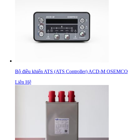
Bộ điều khiển ATS (ATS Controller) ACD-M OSEMCO
Liên Hệ