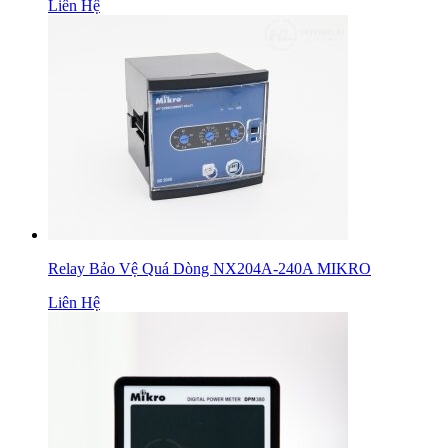
Liên Hệ
Relay Bảo Vệ Quá Dòng NX204A-240A MIKRO
Liên Hệ