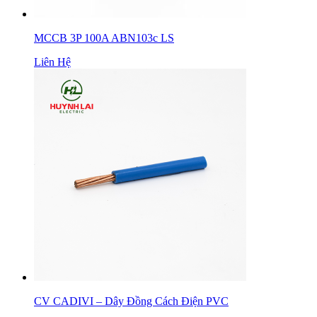
MCCB 3P 100A ABN103c LS
Liên Hệ
CV CADIVI – Dây Đồng Cách Điện PVC