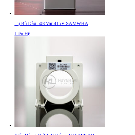
Tụ Bù Dầu 50KVar-415V SAMWHA
Liên Hệ