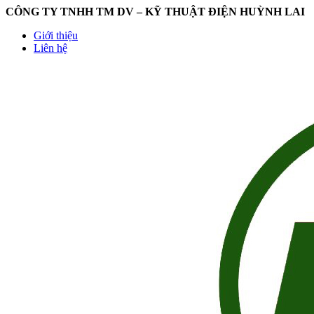
CÔNG TY TNHH TM DV – KỸ THUẬT ĐIỆN HUỲNH LAI
Giới thiệu
Liên hệ