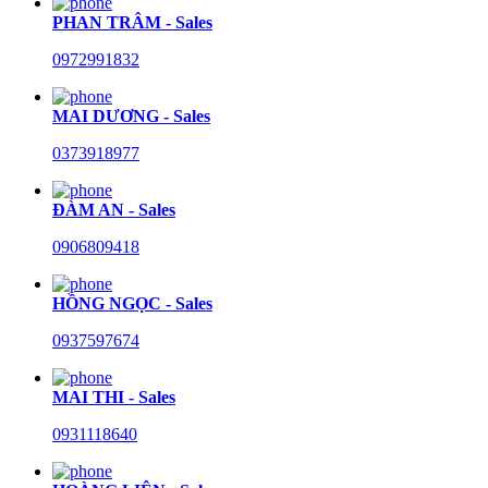
PHAN TRÂM - Sales
0972991832
MAI DƯƠNG - Sales
0373918977
ĐÀM AN - Sales
0906809418
HỒNG NGỌC - Sales
0937597674
MAI THI - Sales
0931118640