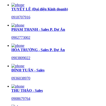
TUYẾT LỆ (Đại diện Kinh doanh)
0918707916
PHẠM THANH - Sales P. Dự Án
0902773002
HÒA TRƯỜNG - Sales P. Dự Án
0903809022
ĐÌNH TUẤN - Sales
0936038970
THU THẢO - Sales
0908679764