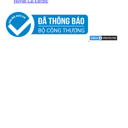
Huỳnh Lai Electric