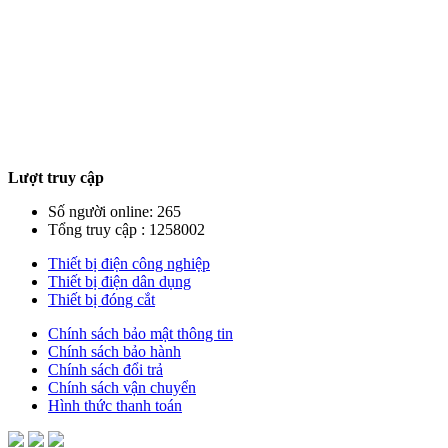
Lượt truy cập
Số người online: 265
Tổng truy cập : 1258002
Thiết bị điện công nghiệp
Thiết bị điện dân dụng
Thiết bị đóng cắt
Chính sách bảo mật thông tin
Chính sách bảo hành
Chính sách đổi trả
Chính sách vận chuyển
Hình thức thanh toán