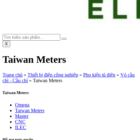
X
Taiwan Meters
Trang chủ
»
Thiết bị điện công nghiệp
»
Phụ kiện tủ điện
»
Vỏ cầu
chì - Cầu chì
»
Taiwan Meters
Taiwan Meters
Omega
Taiwan Meters
Master
CNC
ILEC
Hỗ trợ trực tuyến