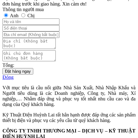
đơn hàng trước khi giao hàng. Xin cảm ơn!
Thông tin người mua
Anh
Chị
Tổng:
Đặt hàng ngay
Đóng
Với mục tiêu là cầu nối giữa Nhà Sản Xuất, Nhà Nhập Khẩu và
Người tiêu dùng là các Doanh nghiệp, Công ty, Nhà máy, Xí
nghiệp,… Nhằm đáp ứng và phục vụ tốt nhất nhu cầu cao và đa
dạng của Quý khách hàng.
Kỹ Thuật Điện Huỳnh Lai rất hân hạnh được đáp ứng các sản phẩm
thiết bị điện và phục vụ các yêu cầu từ quý khách hàng.
CÔNG TY TNHH THƯƠNG MẠI – DỊCH VỤ – KỸ THUẬT
ĐIỆN HUỲNH LAI