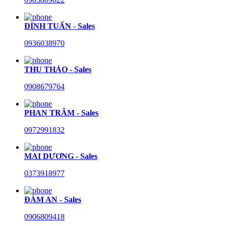
ĐÌNH TUẤN - Sales
0936038970
THU THẢO - Sales
0908679764
PHAN TRÂM - Sales
0972991832
MAI DƯƠNG - Sales
0373918977
ĐÀM AN - Sales
0906809418