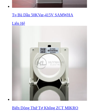
Tụ Bù Dầu 50KVar-415V SAMWHA
Liên Hệ
Biến Dòng Thứ Tự Không ZCT MIKRO