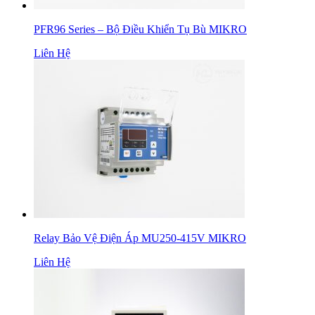
PFR96 Series – Bộ Điều Khiển Tụ Bù MIKRO
Liên Hệ
Relay Bảo Vệ Điện Áp MU250-415V MIKRO
Liên Hệ