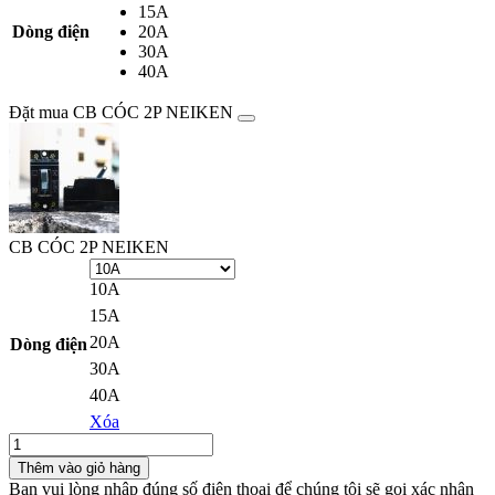
15A
Dòng điện
20A
30A
40A
Đặt mua CB CÓC 2P NEIKEN
CB CÓC 2P NEIKEN
10A
15A
20A
Dòng điện
30A
40A
Xóa
Số
lượng
Thêm vào giỏ hàng
Bạn vui lòng nhập đúng số điện thoại để chúng tôi sẽ gọi xác nhận