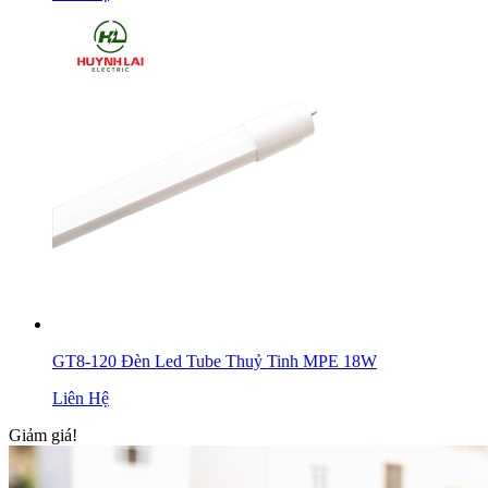
GT8-120 Đèn Led Tube Thuỷ Tinh MPE 18W
Liên Hệ
Giảm giá!