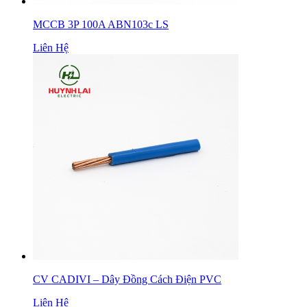
MCCB 3P 100A ABN103c LS
Liên Hệ
CV CADIVI – Dây Đồng Cách Điện PVC
Liên Hệ