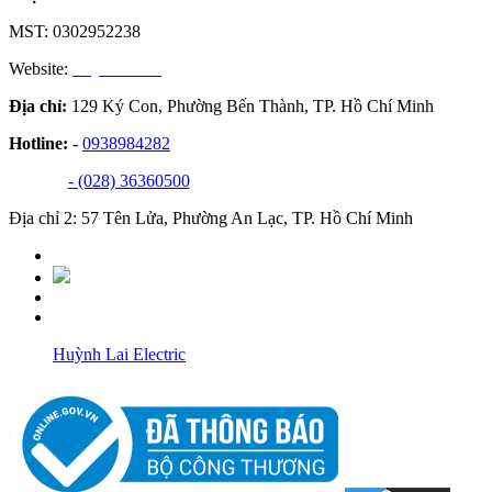
MST: 0302952238
Website:
huynhlai.vn
Địa chỉ:
129 Ký Con, Phường Bến Thành, TP. Hồ Chí Minh
Hotline:
-
0938984282
- (028) 36360500
Địa chỉ 2: 57 Tên Lửa, Phường An Lạc, TP. Hồ Chí Minh
Huỳnh Lai Electric