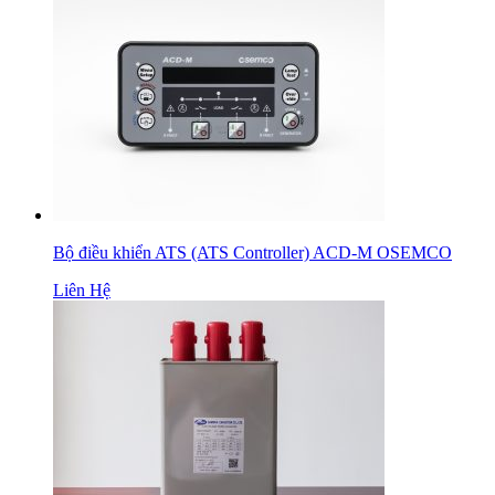
Bộ điều khiển ATS (ATS Controller) ACD-M OSEMCO
Liên Hệ