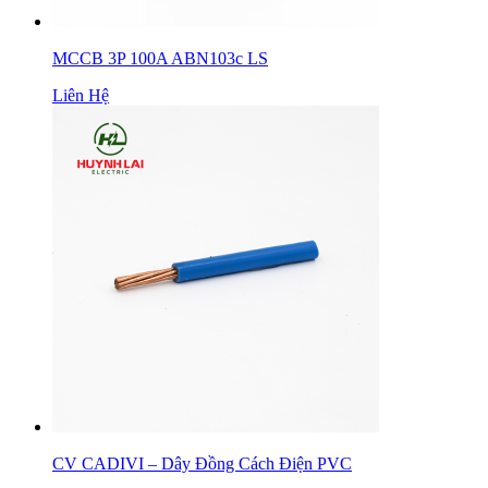
MCCB 3P 100A ABN103c LS
Liên Hệ
CV CADIVI – Dây Đồng Cách Điện PVC