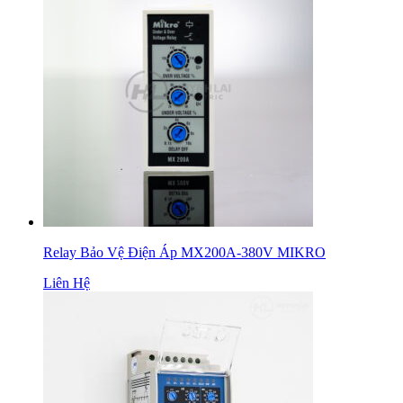
Relay Bảo Vệ Điện Áp MX200A-380V MIKRO
Liên Hệ