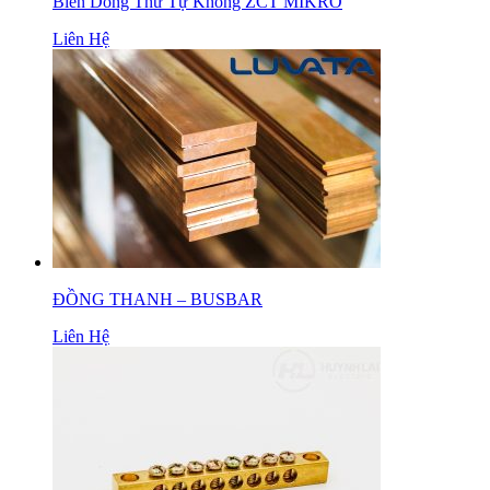
Biến Dòng Thứ Tự Không ZCT MIKRO
Liên Hệ
ĐỒNG THANH – BUSBAR
Liên Hệ