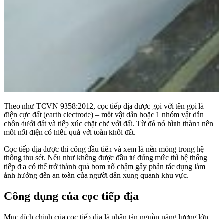
Theo như TCVN 9358:2012, cọc tiếp địa được gọi với tên gọi là
điện cực đất (earth electrode) – một vật dẫn hoặc 1 nhóm vật dẫn
chôn dưới đất và tiếp xúc chặt chẽ với đất. Từ đó nó hình thành nên
mối nối điện có hiểu quả với toàn khối đất.
Cọc tiếp địa được thi công đầu tiên và xem là nền móng trong hệ
thống thu sét. Nếu như không được đầu tư đúng mức thì hệ thống
tiếp địa có thể trở thành quả bom nổ chậm gây phản tác dụng làm
ảnh hưởng đến an toàn của người dân xung quanh khu vực.
Công dụng của cọc tiếp địa
Mục đích chính của cọc tiếp địa là phân tán nguồn năng lượng lớn