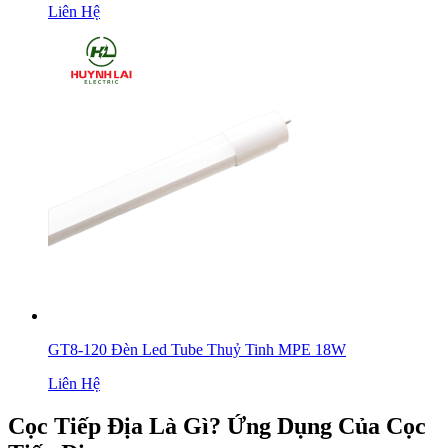
Liên Hệ
GT8-120 Đèn Led Tube Thuỷ Tinh MPE 18W
Liên Hệ
Cọc Tiếp Địa Là Gì? Ứng Dụng Của Cọc