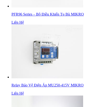
PFR96 Series – Bộ Điều Khiển Tụ Bù MIKRO
Liên Hệ
Relay Bảo Vệ Điện Áp MU250-415V MIKRO
Liên Hệ