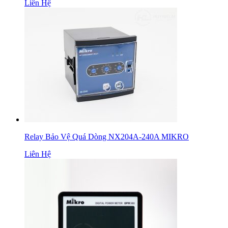
Liên Hệ
Relay Bảo Vệ Quá Dòng NX204A-240A MIKRO
Liên Hệ