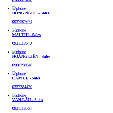
HỒNG NGỌC - Sales
0937597674
MAI THI - Sales
0931118640
HOÀNG LIÊN - Sales
0908298648
CẨM LỆ - Sales
0357284470
VĂN LÂU - Sales
0931118564