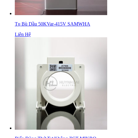
Tụ Bù Dầu 50KVar-415V SAMWHA
Liên Hệ