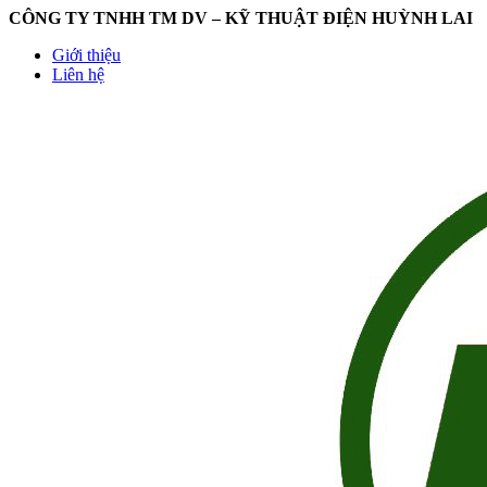
CÔNG TY TNHH TM DV – KỸ THUẬT ĐIỆN HUỲNH LAI
Giới thiệu
Liên hệ