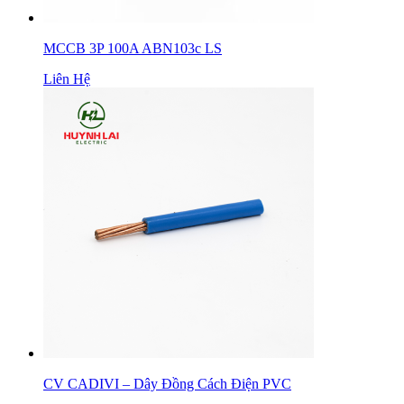
MCCB 3P 100A ABN103c LS
Liên Hệ
CV CADIVI – Dây Đồng Cách Điện PVC