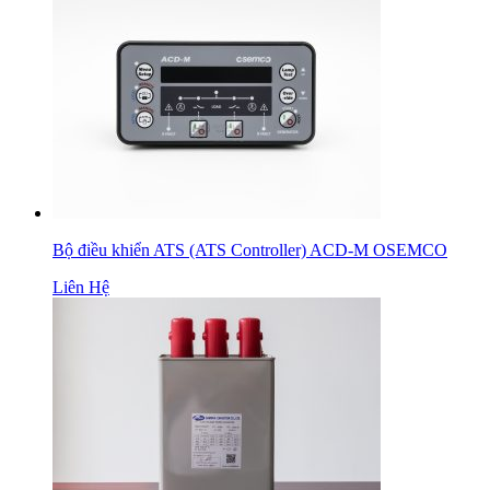
Bộ điều khiển ATS (ATS Controller) ACD-M OSEMCO
Liên Hệ