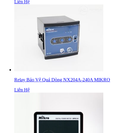
Liên Hệ
Relay Bảo Vệ Quá Dòng NX204A-240A MIKRO
Liên Hệ