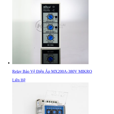
Relay Bảo Vệ Điện Áp MX200A-380V MIKRO
Liên Hệ