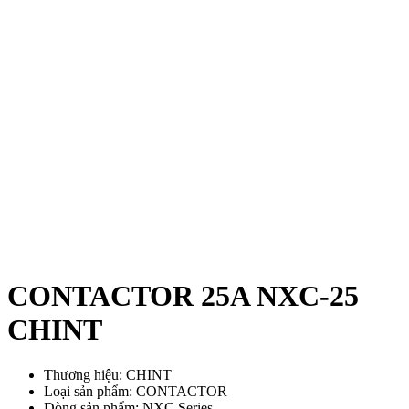
CONTACTOR 25A NXC-25
CHINT
Thương hiệu: CHINT
Loại sản phẩm: CONTACTOR
Dòng sản phẩm: NXC Series