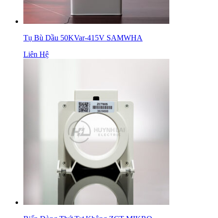
Tụ Bù Dầu 50KVar-415V SAMWHA
Liên Hệ