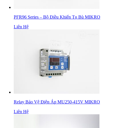
PFR96 Series – Bộ Điều Khiển Tụ Bù MIKRO
Liên Hệ
Relay Bảo Vệ Điện Áp MU250-415V MIKRO
Liên Hệ