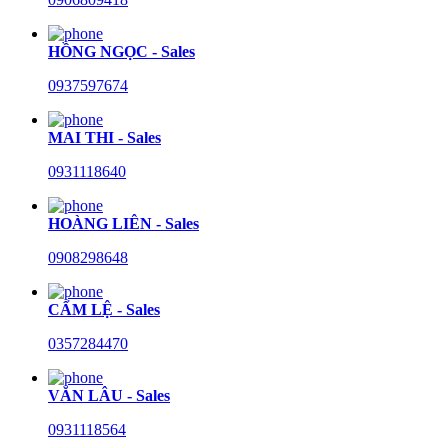
HỒNG NGỌC - Sales
0937597674
MAI THI - Sales
0931118640
HOÀNG LIÊN - Sales
0908298648
CẨM LỆ - Sales
0357284470
VĂN LÂU - Sales
0931118564