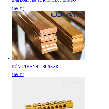
Biến Dòng Thứ Tự Không ZCT MIKRO
Liên Hệ
ĐỒNG THANH – BUSBAR
Liên Hệ