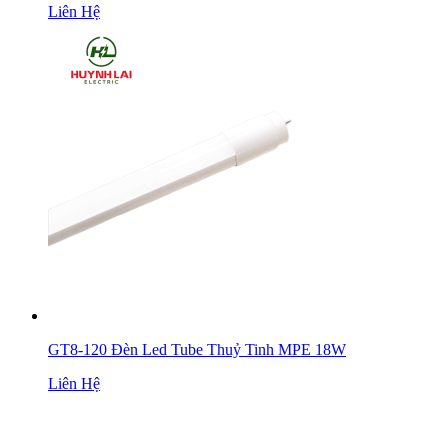
Liên Hệ
GT8-120 Đèn Led Tube Thuỷ Tinh MPE 18W
Liên Hệ