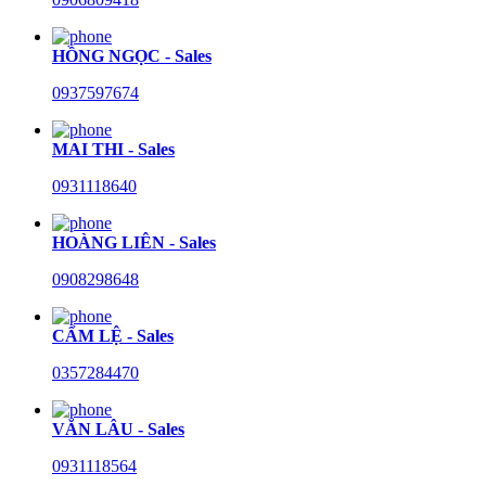
HỒNG NGỌC - Sales
0937597674
MAI THI - Sales
0931118640
HOÀNG LIÊN - Sales
0908298648
CẨM LỆ - Sales
0357284470
VĂN LÂU - Sales
0931118564