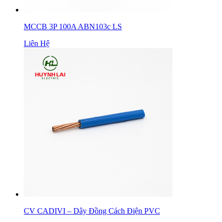
MCCB 3P 100A ABN103c LS
Liên Hệ
CV CADIVI – Dây Đồng Cách Điện PVC