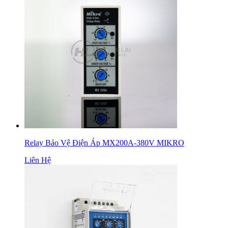
Relay Bảo Vệ Điện Áp MX200A-380V MIKRO
Liên Hệ