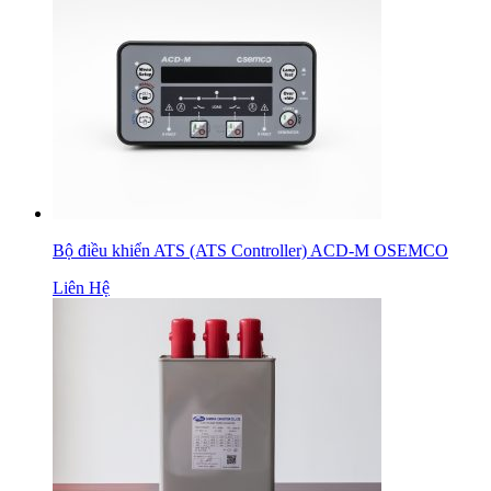
Bộ điều khiển ATS (ATS Controller) ACD-M OSEMCO
Liên Hệ