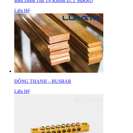
Biến Dòng Thứ Tự Không ZCT MIKRO
Liên Hệ
ĐỒNG THANH – BUSBAR
Liên Hệ