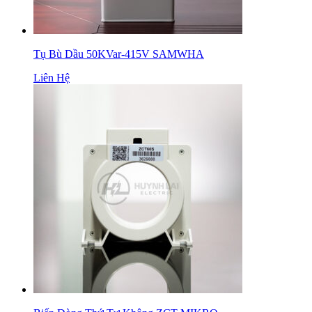
Tụ Bù Dầu 50KVar-415V SAMWHA
Liên Hệ