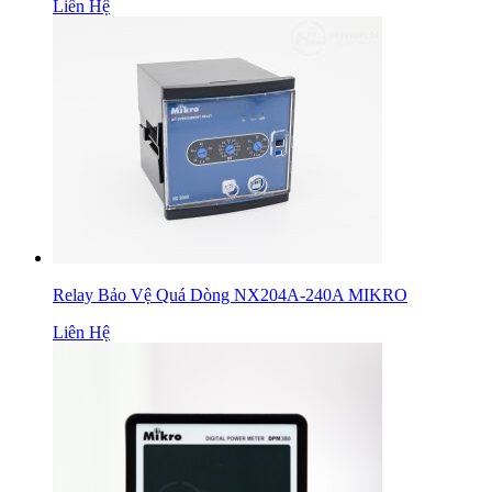
Liên Hệ
Relay Bảo Vệ Quá Dòng NX204A-240A MIKRO
Liên Hệ