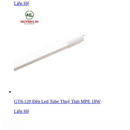
Liên Hệ
GT8-120 Đèn Led Tube Thuỷ Tinh MPE 18W
Liên Hệ