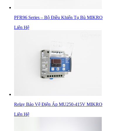
PFR96 Series – Bộ Điều Khiển Tụ Bù MIKRO
Liên Hệ
Relay Bảo Vệ Điện Áp MU250-415V MIKRO
Liên Hệ