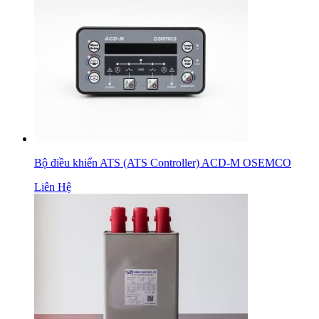
Bộ điều khiển ATS (ATS Controller) ACD-M OSEMCO
Liên Hệ