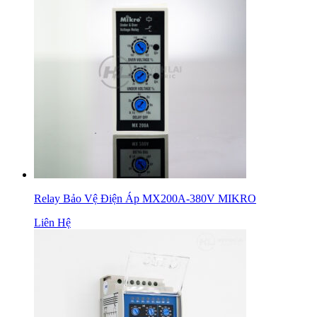
Relay Bảo Vệ Điện Áp MX200A-380V MIKRO
Liên Hệ