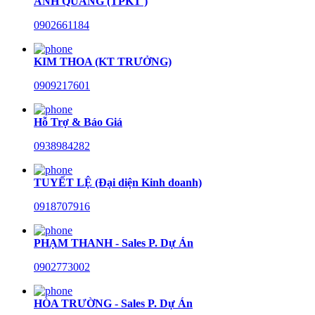
ANH QUANG (TPKT )
0902661184
KIM THOA (KT TRƯỞNG)
0909217601
Hỗ Trợ & Báo Giá
0938984282
TUYẾT LỆ (Đại diện Kinh doanh)
0918707916
PHẠM THANH - Sales P. Dự Án
0902773002
HÒA TRƯỜNG - Sales P. Dự Án