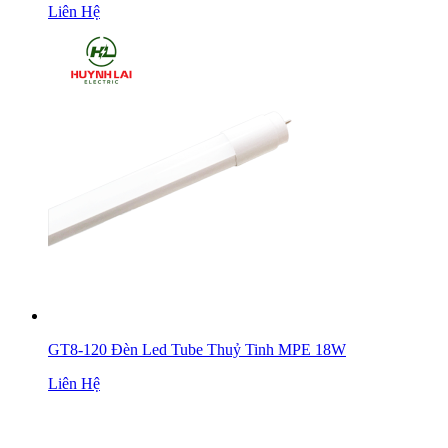
Liên Hệ
GT8-120 Đèn Led Tube Thuỷ Tinh MPE 18W
Liên Hệ