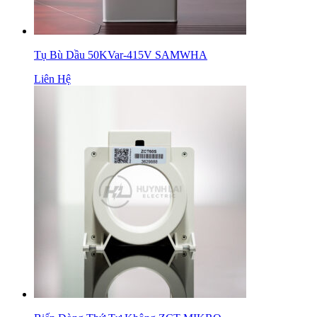
Tụ Bù Dầu 50KVar-415V SAMWHA
Liên Hệ