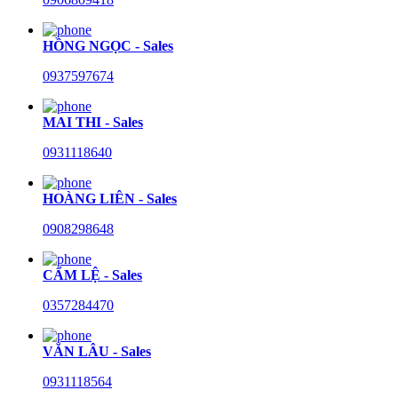
HỒNG NGỌC - Sales
0937597674
MAI THI - Sales
0931118640
HOÀNG LIÊN - Sales
0908298648
CẨM LỆ - Sales
0357284470
VĂN LÂU - Sales
0931118564