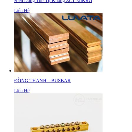
Biến Dòng Thứ Tự Không ZCT MIKRO
Liên Hệ
ĐỒNG THANH – BUSBAR
Liên Hệ