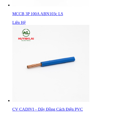
MCCB 3P 100A ABN103c LS
Liên Hệ
CV CADIVI – Dây Đồng Cách Điện PVC