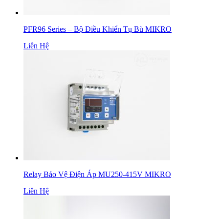
PFR96 Series – Bộ Điều Khiển Tụ Bù MIKRO
Liên Hệ
Relay Bảo Vệ Điện Áp MU250-415V MIKRO
Liên Hệ