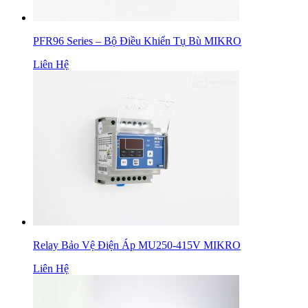
PFR96 Series – Bộ Điều Khiển Tụ Bù MIKRO
Liên Hệ
Relay Bảo Vệ Điện Áp MU250-415V MIKRO
Liên Hệ