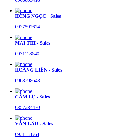
HỒNG NGỌC - Sales
0937597674
MAI THI - Sales
0931118640
HOÀNG LIÊN - Sales
0908298648
CẨM LỆ - Sales
0357284470
VĂN LÂU - Sales
0931118564