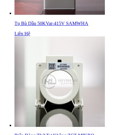
Tụ Bù Dầu 50KVar-415V SAMWHA
Liên Hệ