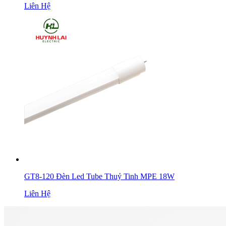
Liên Hệ
GT8-120 Đèn Led Tube Thuỷ Tinh MPE 18W
Liên Hệ