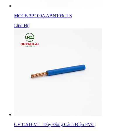
MCCB 3P 100A ABN103c LS
Liên Hệ
CV CADIVI – Dây Đồng Cách Điện PVC