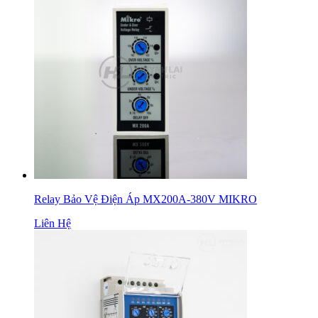
Relay Bảo Vệ Điện Áp MX200A-380V MIKRO
Liên Hệ