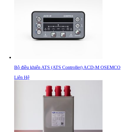
Bộ điều khiển ATS (ATS Controller) ACD-M OSEMCO
Liên Hệ