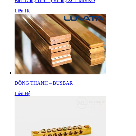
Biến Dòng Thứ Tự Không ZCT MIKRO
Liên Hệ
ĐỒNG THANH – BUSBAR
Liên Hệ